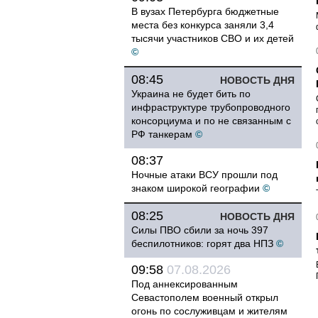
В вузах Петербурга бюджетные
места без конкурса заняли 3,4
тысячи участников СВО и их детей
©
08:45
НОВОСТЬ ДНЯ
Украина не будет бить по
инфраструктуре трубопроводного
консорциума и по не связанным с
РФ танкерам
©
08:37
Ночные атаки ВСУ прошли под
знаком широкой географии
©
08:25
НОВОСТЬ ДНЯ
Силы ПВО сбили за ночь 397
беспилотников: горят два НПЗ
©
09:58
07.08.2026
Под аннексированным
Севастополем военный открыл
огонь по сослуживцам и жителям