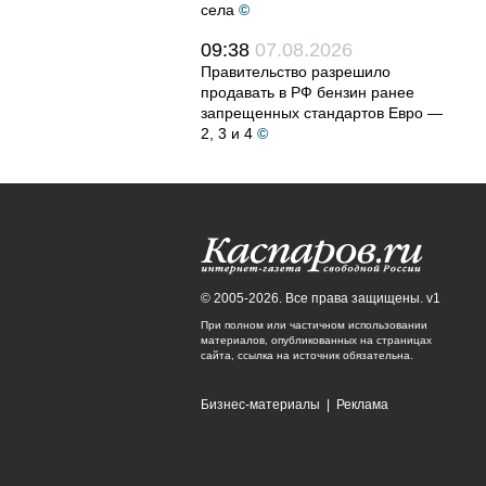
села
©
09:38
07.08.2026
Правительство разрешило
продавать в РФ бензин ранее
запрещенных стандартов Евро —
2, 3 и 4
©
© 2005-2026. Все права защищены. v1
При полном или частичном использовании
материалов, опубликованных на страницах
сайта, ссылка на источник обязательна.
Бизнес-материалы
|
Реклама