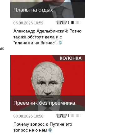
Планы на отдых
05.08.2026 10:59
Александр Адельфинский: Ровно
так же обстоят дела и с
"планами на бизнес".
©
ых
КОЛОНКА
Преемник без преемника
08.08.2026 10:50
Почему вопрос о Путине это
вопрос не о нем
©