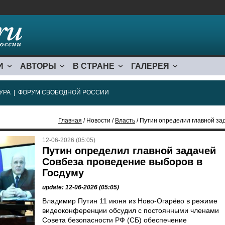
И
АВТОРЫ
В СТРАНЕ
ГАЛЕРЕЯ
УРА
|
ФОРУМ СВОБОДНОЙ РОССИИ
Главная
/ Новости /
Власть
/ Путин определил главной за
12-06-2026 (05:05)
Путин определил главной задачей
Совбеза проведение выборов в
Госдуму
update: 12-06-2026 (05:05)
Владимир Путин 11 июня из Ново-Огарёво в режиме
видеоконференции обсудил с постоянными членами
Совета безопасности РФ (СБ) обеспечение