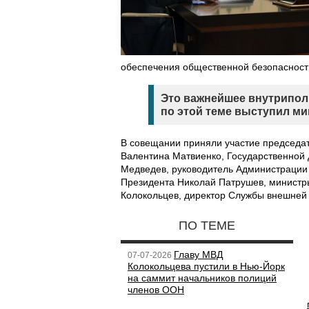
обеспечения общественной безопасност
Это важнейшее внутриполи
по этой теме выступил м
В совещании приняли участие председа
Валентина Матвиенко, Государственной
Медведев, руководитель Администрации
Президента Николай Патрушев, министр
Колокольцев, директор Службы внешней
ПО ТЕМЕ
Главу МВД
07-07-2026
Колокольцева пустили в Нью-Йорк
на саммит начальников полиций
членов ООН