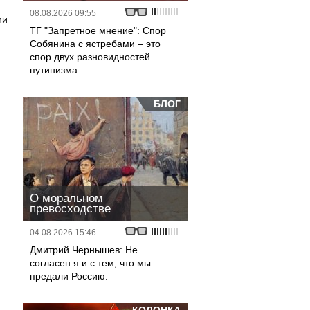
08.08.2026 09:55
ии
ТГ "Запретное мнение": Спор
Собянина с ястребами – это
спор двух разновидностей
путинизма.
БЛОГ
О моральном
превосходстве
04.08.2026 15:46
Дмитрий Чернышев: Не
согласен я и с тем, что мы
предали Россию.