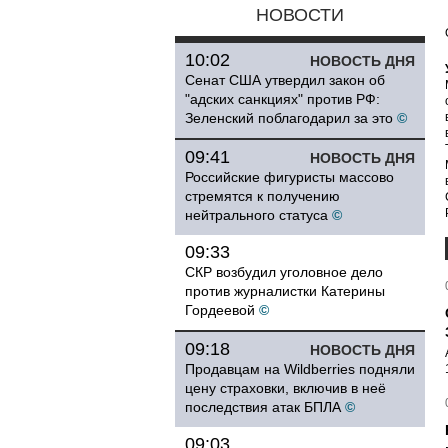
НОВОСТИ
10:02
НОВОСТЬ ДНЯ
Сенат США утвердил закон об
"адских санкциях" против РФ:
Зеленский поблагодарил за это
©
09:41
НОВОСТЬ ДНЯ
Российские фигуристы массово
стремятся к получению
нейтрального статуса
©
09:33
СКР возбудил уголовное дело
против журналистки Катерины
Гордеевой
©
09:18
НОВОСТЬ ДНЯ
Продавцам на Wildberries подняли
цену страховки, включив в неё
последствия атак БПЛА
©
09:03