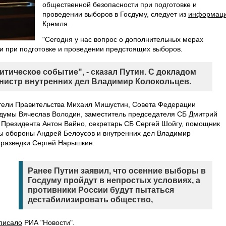
общественной безопасности при подготовке и
проведении выборов в Госдуму, следует из
информац
Кремля.
"Сегодня у нас вопрос о дополнительных мерах
и при подготовке и проведении предстоящих выборов.
тическое событие", - сказал Путин. С докладом
инистр внутренних дел Владимир Колокольцев.
тели Правительства Михаил Мишустин, Совета Федерации
 думы Вячеслав Володин, заместитель председателя СБ Дмитрий
 Президента Антон Вайно, секретарь СБ Сергей Шойгу, помощник
ы обороны Андрей Белоусов и внутренних дел Владимир
 разведки Сергей Нарышкин.
Ранее Путин заявил, что осенние выборы в
Госдуму пройдут в непростых условиях, а
противники России будут пытаться
дестабилизировать общество,
писало
РИА "Новости".