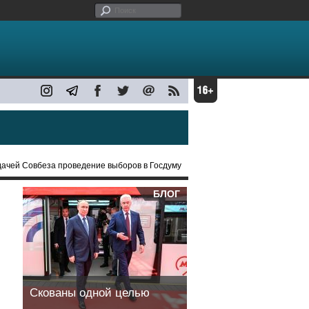
дачей Совбеза проведение выборов в Госдуму
БЛОГ
Скованы одной целью