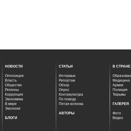
НОВОСТИ
СТАТЬИ
В СТРАНЕ
Оппозиция
Интервью
Образован
Власть
Репортаж
Медицина
Общество
Обзор
Армия
Регионы
Опрос
Полиция
Коррупция
Контркультура
Тюрьмы
Экономика
По поводу
В мире
Пятая колонка
ГАЛЕРЕЯ
Экология
АВТОРЫ
Фото
БЛОГИ
Видео