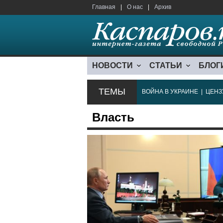
Главная
|
О нас
|
Архив
НОВОСТИ
СТАТЬИ
БЛОГ
ТЕМЫ
ВОЙНА В УКРАИНЕ
|
ЦЕНЗ
Власть