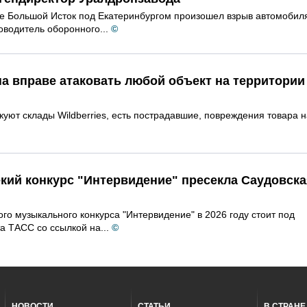
ке Большой Исток под Екатеринбургом произошел взрыв автомобил
оводитель оборонного...
©
на вправе атаковать любой объект на территории
куют склады Wildberries, есть пострадавшие, повреждения товара н
кий конкурс "Интервидение" пресекла Саудовска
о музыкального конкурса "Интервидение" в 2026 году стоит под
а ТАСС со ссылкой на...
©
НОВОСТИ
СТАТЬИ
В СТРАНЕ