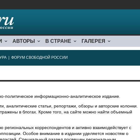
И
АВТОРЫ
В СТРАНЕ
ГАЛЕРЕЯ
УРА
|
ФОРУМ СВОБОДНОЙ РОССИИ
о-политическое информационно-аналитическое издание.
, аналитические статьи, репортажи, обзоры и авторские колонки.
тражены в блогах. Кроме того, на сайте можно найти объемный
ю региональных корреспондентов и активно взаимодействует с
ппозиции. Особое внимание в издании уделяется новостям о
е властей. Специальный раздел посвящен региональным