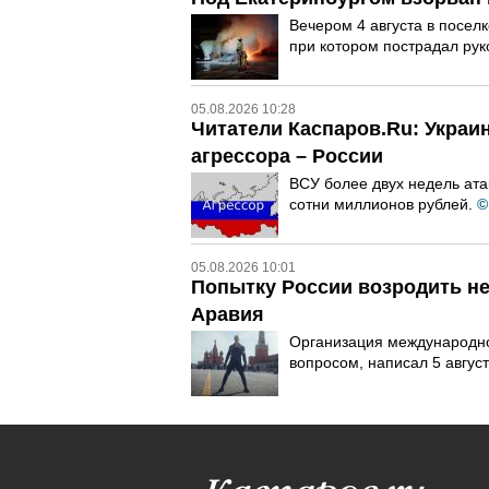
Вечером 4 августа в посел
при котором пострадал рук
05.08.2026 10:28
Читатели Каспаров.Ru: Украи
агрессора – России
ВСУ более двух недель ата
сотни миллионов рублей.
©
05.08.2026 10:01
Попытку России возродить не
Аравия
Организация международног
вопросом, написал 5 август