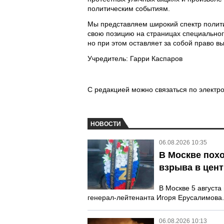
политическим событиям.
Мы представляем широкий спектр полити
свою позицию на страницах специальног
но при этом оставляет за собой право в
Учредитель: Гарри Каспаров
С редакцией можно связаться по электро
НОВОСТИ
06.08.2026 10:35
В Москве пох
взрыва в цен
В Москве 5 август
генерал-лейтенанта Игоря Ерусалимова.
06.08.2026 10:13