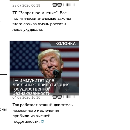
29.07.2026 00:19
ТГ "Запретное мнение": Все
политически значимые законы
,
этого созыва жизнь россиян
лишь ухудшали.
КОЛОНКА
I – иммунитет для
лояльных: приватизация
государственной
безнаказанности
04.08.2026 16:16
Так работает вечный двигатель
роны
незаконного извлечения
прибыли из высшей
госдолжности.
©