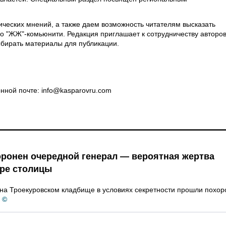
ческих мнений, а также даем возможность читателям высказать
о "ЖЖ"-комьюнити. Редакция приглашает к сотрудничеству авторов
ыбирать материалы для публикации.
нной почте: info@kasparovru.com
оронен очередной генерал — вероятная жертва
тре столицы
а на Троекуровском кладбище в условиях секретности прошли похо
©