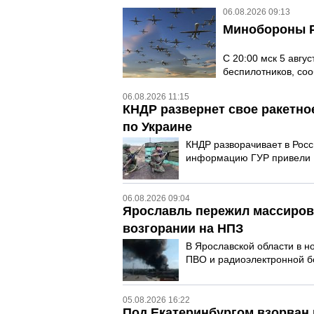
06.08.2026 09:13
Минобороны Р
С 20:00 мск 5 авгу
беспилотников, со
06.08.2026 11:15
КНДР развернет свое ракетно
по Украине
КНДР разворачивает в Росс
информацию ГУР привели 
06.08.2026 09:04
Ярославль пережил массиров
возгорании на НПЗ
В Ярославской области в н
ПВО и радиоэлектронной бо
05.08.2026 16:22
Под Екатеринбургом взорван