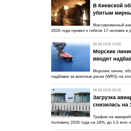
В Киевской об
убитым мирн
Массированный раке
2026 года привел к гибели 17 человек и 
06.08.2026 10:00
Морские лини
вводят надбав
Морские линии, об
надбавки за военные риски (WRS) на эт
06.08.2026 09:28
Загрузка авиа
снизилась на 
Трафик на авиарей
половину 2026 года на 18%, до 1,6 млн че