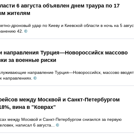
ласти 6 августа объявлен днем траура по 17
ым жителям
тно-дроновый удар по Киеву и Киевской области в ночь на 5 авгус
ранению 42.
©
и направления Турция—Новороссийск массово
ки за военные риски
служивающие направление Турция—Новороссийск, массово вводят
их направлениях.
©
рейсов между Москвой и Санкт-Петербургом
18%, вина в "Коврах"
сах между Москвой и Санкт-Петербургом снизился за первую
ловек, написал 6 августа...
©