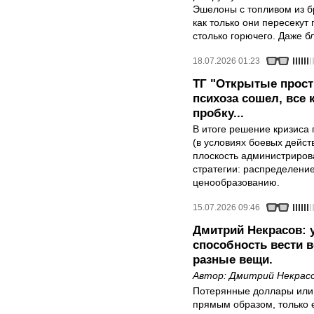
Эшелоны с топливом из б
как только они пересекут 
столько горючего. Даже бл
18.07.2026 01:23
ТГ "Открытые прост
психоза сошел, все
пробку...
В итоге решение кризиса 
(в условиях боевых дейст
плоскость администриров
стратегии: распределени
ценообразованию.
15.07.2026 09:46
Дмитрий Некрасов: 
способность вести в
разные вещи.
Автор:
Дмитрий Некрас
Потерянные доллары или 
прямым образом, только е