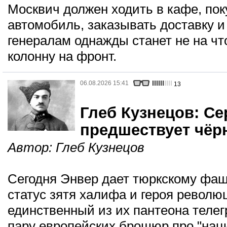
Москвич должен ходить в кафе, пок
автомобиль, заказывать доставку и
генералам однажды станет не на чт
колонну на фронт.
06.08.2026 15:41
13
Глеб Кузнецов: Се
предшествует чёр
Автор:
Глеб Кузнецов
Сегодня Энвер дает тюркскому фаш
статус зятя халифа и героя революц
единственный из их пантеона теле
пару европейских брошюр про "нац