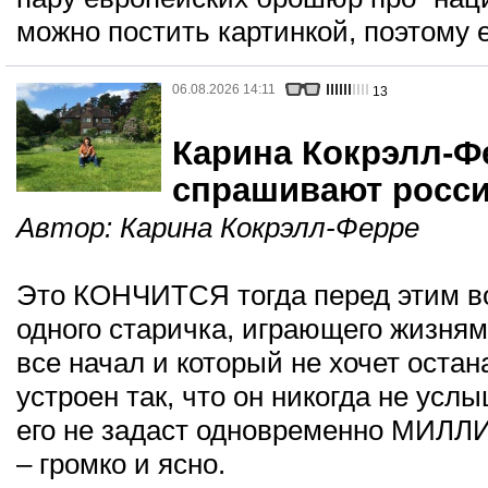
можно постить картинкой, поэтому е
06.08.2026 14:11
13
Карина Кокрэлл-Ф
спрашивают росси
Автор:
Карина Кокрэлл-Ферре
Это КОНЧИТСЯ тогда перед этим в
одного старичка, играющего жизням
все начал и который не хочет остан
устроен так, что он никогда не услы
его не задаст одновременно МИЛЛ
– громко и ясно.