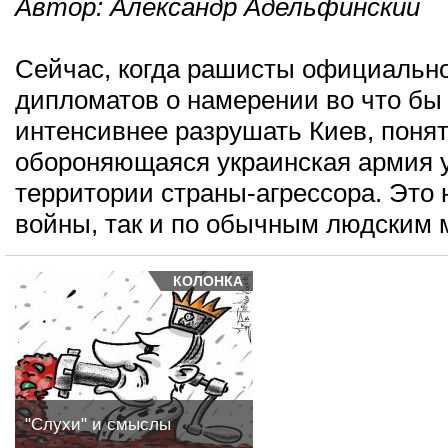
Автор:
Александр Адельфинский
Сейчас, когда рашисты официальн
дипломатов о намерении во что бы 
интенсивнее разрушать Киев, понят
обороняющаяся украинская армия 
территории страны-агрессора. Это 
войны, так и по обычным людским 
КОЛОНКА
"Слухи" и смыслы