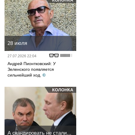
КОЛОНКА
28 июля
27.07.2026 22:04
Андрей Пионтковский: У
Зеленского появляется
сильнейший ход.
©
КОЛОНКА
А скандировать не стали...