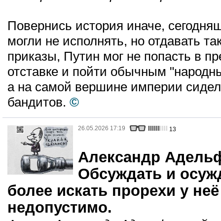
Повернись история иначе, сегодня
могли не исполнять, но отдавать т
приказы, Путин мог не попасть в пр
отставке и пойти обычным "народн
а на самой вершине империи сидел
бандитов.
©
26.05.2026 17:19
13
Александр Адель
Обсуждать и осужд
более искать прорехи у неё
недопустимо.