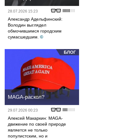
28.07.2026 15:23
Александр Адельфинский:
Володин выглядел
обмочившимся городским
сумасшедшим.
©
БЛОГ
MAGA-раскол?
29.07.2026 00:23
Алексей Макаркин: MAGA-
движение по своей природе
является не только
популистским, но и