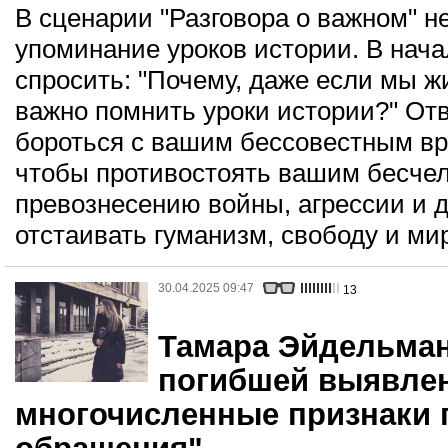
В сценарии "Разговора о важном" н
упоминание уроков истории. В нач
спросить: "Почему, даже если мы ж
важно помнить уроки истории?" Отв
бороться с вашим бессовестным вр
чтобы противостоять вашим бесче
превознесению войны, агрессии и 
отстаивать гуманизм, свободу и ми
30.04.2025 09:47
13
Тамара Эйдельман
погибшей выявле
многочисленные признаки 