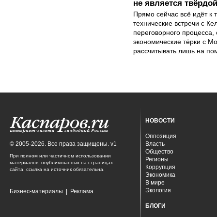
не является твёрдо
Прямо сейчас всё идёт к т
технические встречи с Ке
переговорного процесса, 
экономические тёрки с Мо
рассчитывать лишь на по
НОВОСТИ
Оппозиция
© 2005-2026. Все права защищены. v1
Власть
Общество
При полном или частичном использовании
Регионы
материалов, опубликованных на страницах
Коррупция
сайта, ссылка на источник обязательна.
Экономика
В мире
Экология
Бизнес-материалы
|
Реклама
БЛОГИ