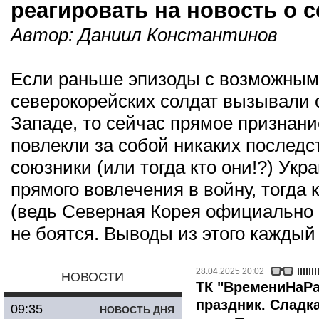
реагировать на новость о 
Автор:
Даниил Константинов
Если раньше эпизоды с возможным
северокорейских солдат вызывали
Западе, то сейчас прямое признание
повлекли за собой никаких последс
союзники (или тогда кто они!?) Ук
прямого вовлечения в войну, тогда 
(ведь Северная Корея официально 
не боятся. Выводы из этого каждый
28.04.2025 20:02
НОВОСТИ
ТК "ВремениНаРа
праздник. Сладк
09:35
НОВОСТЬ ДНЯ