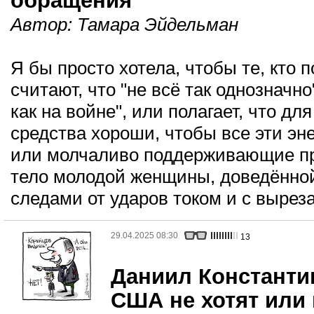
обращения"
Автор:
Тамара Эйдельман
Я бы просто хотела, чтобы те, кто 
считают, что "не всё так однозначно
как на войне", или полагает, что д
средства хороши, чтобы все эти э
или молчаливо поддерживающие пр
тело молодой женщины, доведённой
следами от ударов током и с вырез
29.04.2025 08:30
13
Даниил Константин
США не хотят или 