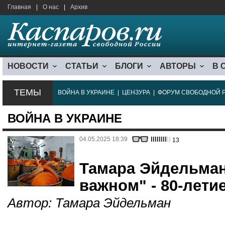
Главная
|
О нас
|
Архив
НОВОСТИ
СТАТЬИ
БЛОГИ
АВТОРЫ
В 
ТЕМЫ
ВОЙНА В УКРАИНЕ
|
ЦЕНЗУРА
|
ФОРУМ СВОБОДНОЙ 
ВОЙНА В УКРАИНЕ
04.05.2025 18:39
13
Тамара Эйдельман
важном" - 80-лети
Автор:
Тамара Эйдельман