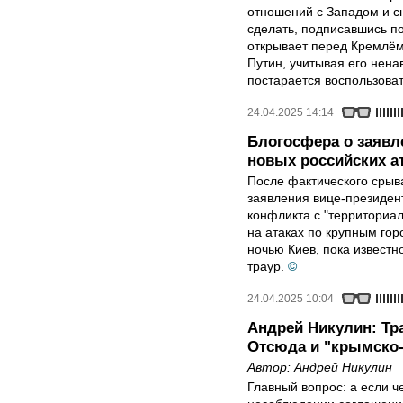
отношений с Западом и с
сделать, подписавшись п
открывает перед Кремлём
Путин, учитывая его нена
постарается воспользоват
24.04.2025 14:14
Блогосфера о заявл
новых российских ат
После фактического срыв
заявления вице-президен
конфликта с "территориа
на атаках по крупным го
ночью Киев, пока известн
траур.
©
24.04.2025 10:04
Андрей Никулин: Тра
Отсюда и "крымско
Автор:
Андрей Никулин
Главный вопрос: а если ч