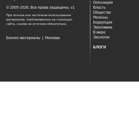
Оппозиция
© 2005-2026. Все права защищены. v1
Власть
Общество
При полном или частичном использовании
Регионы
материалов, опубликованных на страницах
Коррупция
сайта, ссылка на источник обязательна.
Экономика
В мире
Экология
Бизнес-материалы
|
Реклама
БЛОГИ