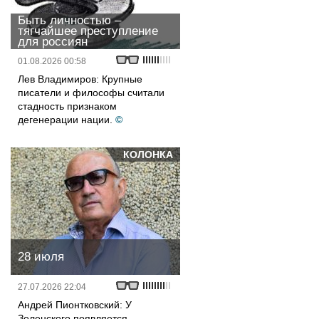
Быть личностью –
тягчайшее преступление
для россиян
01.08.2026 00:58
Лев Владимиров: Крупные
писатели и философы считали
стадность признаком
дегенерации нации.
©
КОЛОНКА
28 июля
27.07.2026 22:04
Андрей Пионтковский: У
Зеленского появляется