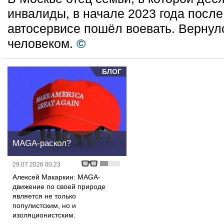
инвалиды, в начале 2023 года посл
автосервисе пошёл воевать. Вернул
человеком.
©
БЛОГ
MAGA-раскол?
29.07.2026 00:23
Алексей Макаркин: MAGA-
движение по своей природе
является не только
популистским, но и
изоляционистским.