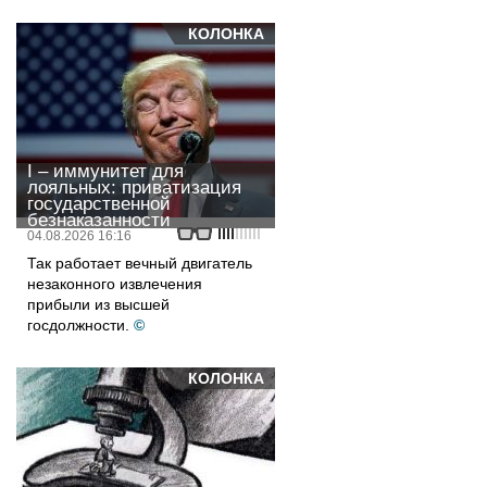
КОЛОНКА
I – иммунитет для
лояльных: приватизация
государственной
безнаказанности
04.08.2026 16:16
Так работает вечный двигатель
незаконного извлечения
прибыли из высшей
госдолжности.
©
КОЛОНКА