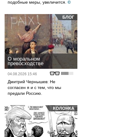
подобные меры, увеличится.
©
БЛОГ
О моральном
превосходстве
04.08.2026 15:46
Дмитрий Чернышев: Не
согласен я и с тем, что мы
предали Россию.
КОЛОНКА