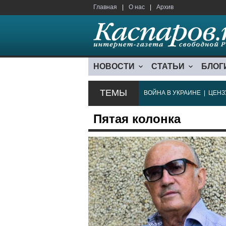
Главная
|
О нас
|
Архив
НОВОСТИ
СТАТЬИ
БЛОГ
ТЕМЫ
ВОЙНА В УКРАИНЕ
|
ЦЕНЗ
Пятая колонка