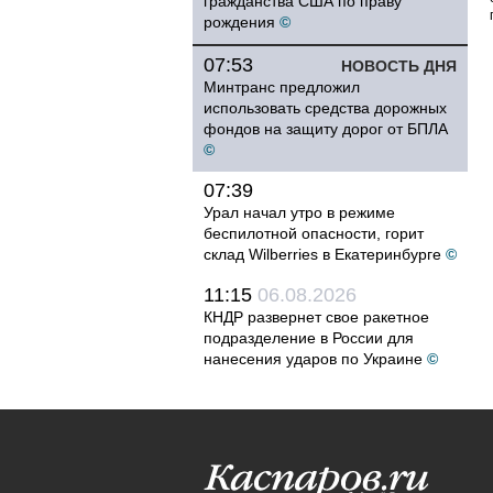
гражданства США по праву
рождения
©
07:53
НОВОСТЬ ДНЯ
Минтранс предложил
использовать средства дорожных
фондов на защиту дорог от БПЛА
©
07:39
Урал начал утро в режиме
беспилотной опасности, горит
склад Wilberries в Екатеринбурге
©
11:15
06.08.2026
КНДР развернет свое ракетное
подразделение в России для
нанесения ударов по Украине
©