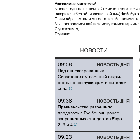
Уважаемые читатели!
Многие годы на нашем сайте использовалась с
говорится «без объявления войны»)
Фейсбук о
Таким образом, вы и мы остались без коммента
Мы постараемся найти замену комментариям Фе
С уважением,
Редакция
НОВОСТИ
09:58
НОВОСТЬ ДНЯ
Под аннексированным
Севастополем военный открыл
огонь по сослуживцам и жителям
села
©
09:38
НОВОСТЬ ДНЯ
Правительство разрешило
продавать в РФ бензин ранее
запрещенных стандартов Евро —
2, 3 и 4
©
09:23
НОВОСТЬ ДНЯ