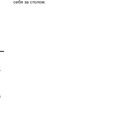
себя за столом.
,
й