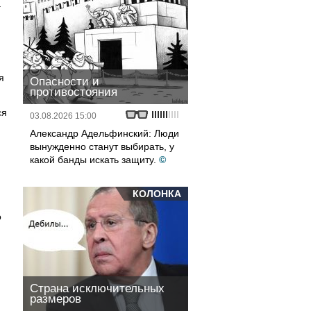
.
я
Опасности и
противостояния
ся
03.08.2026 15:00
Александр Адельфинский: Люди
вынужденно станут выбирать, у
какой банды искать защиту.
©
КОЛОНКА
о
Страна исключительных
размеров