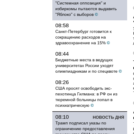
"Системная оппозиция" и
избиркомы пытаются выдавить
"Яблоко" с выборов
©
08:58
Санкт-Петербург готовится к
сокращению расходов на
здравоохранение на 15%
©
08:44
Бюджетные места в ведущих
университетах России уходят
олимпиадникам и по спецквоте
©
08:26
США просят освободить экс-
пехотинца Гилмана: в РФ он из
тюремной больницы попал в
психиатрическую
©
08:10
НОВОСТЬ ДНЯ
Трамп подписал указы по
ограничению предоставления