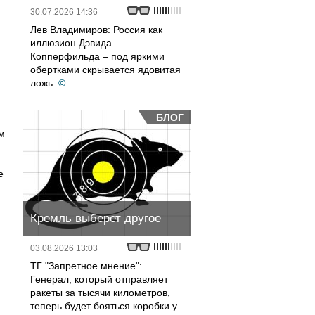
30.07.2026 14:36
Лев Владимиров: Россия как
иллюзион Дэвида
Копперфильда – под яркими
обертками скрывается ядовитая
ложь.
©
БЛОГ
м
е
Кремль выберет другое
03.08.2026 13:03
ТГ "Запретное мнение":
Генерал, который отправляет
ракеты за тысячи километров,
теперь будет бояться коробки у