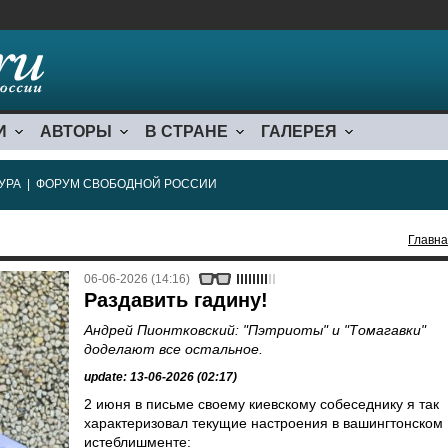
И
АВТОРЫ
В СТРАНЕ
ГАЛЕРЕЯ
УРА
|
ФОРУМ СВОБОДНОЙ РОССИИ
Главн
06-06-2026 (14:16)
Раздавить гадину!
Андрей Пионтковский: "Пэтриоты" и "Томагавки"
доделают все остальное.
update: 13-06-2026 (02:17)
2 июня в письме своему киевскому собеседнику я так
характеризовал текущие настроения в вашингтонском
истеблишменте: