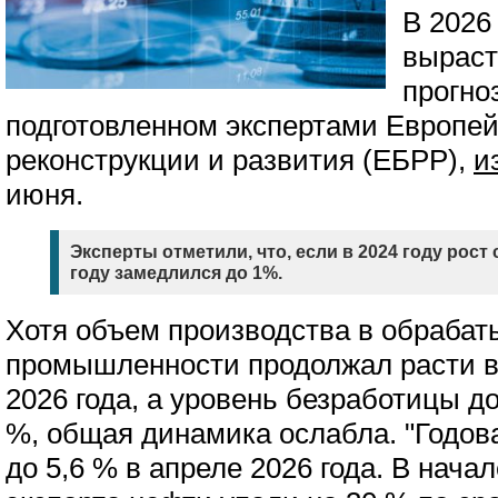
В 2026
выраст
прогно
подготовленном экспертами Европей
реконструкции и развития (ЕБРР),
и
июня.
Эксперты отметили, что, если в 2024 году рост с
году замедлился до 1%.
Хотя объем производства в обраба
промышленности продолжал расти в
2026 года, а уровень безработицы д
%, общая динамика ослабла. "Годо
до 5,6 % в апреле 2026 года. В нача