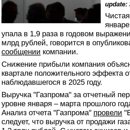
update: 
Чистая
январе
упала в 1,9 раза в годовом выражен
млрд рублей, говорится в опубликов
сообщении
компании.
Снижение прибыли компания объясня
квартале положительного эффекта о
наблюдавшегося в 2025 году.
Выручка "Газпрома" за отчетный пе
уровне января – марта прошлого года
Анализ отчета "Газпрома"
провели
"В
следует, что выручка от продажи газ