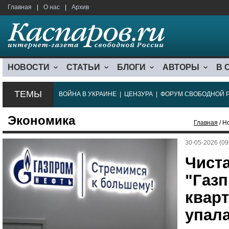
Главная
|
О нас
|
Архив
НОВОСТИ
СТАТЬИ
БЛОГИ
АВТОРЫ
В 
ТЕМЫ
ВОЙНА В УКРАИНЕ
|
ЦЕНЗУРА
|
ФОРУМ СВОБОДНОЙ 
Экономика
Главная
/ Н
30-05-2026 (09
Чист
"Газ
кварт
упала