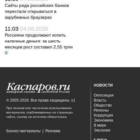
Сайты ряда российских банков
перестали открываться в
зарубежных браузерах
11:03
04.08.2026
Россияне продолжают копить
наличные деньги: за шесть
месяцев рост составил 2,55 трлн
©
НОВОСТИ
Оппозиция
© 2005-2026. Все права защищены. v1
Власть
Общество
При полном или частичном использовании
Регионы
материалов, опубликованных на страницах
Коррупция
сайта, ссылка на источник обязательна.
Экономика
В мире
Экология
Бизнес-материалы
|
Реклама