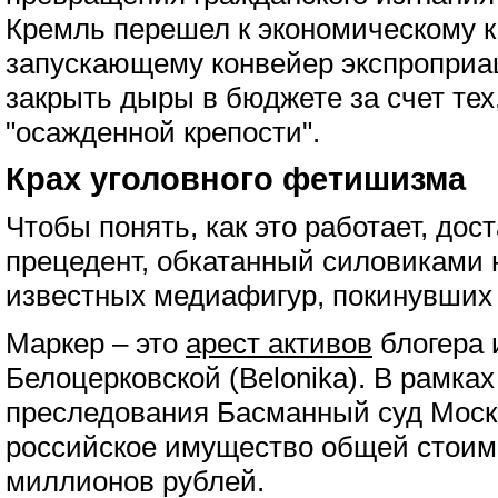
Кремль перешел к экономическому к
запускающему конвейер экспроприа
закрыть дыры в бюджете за счет тех
"осажденной крепости".
Крах уголовного фетишизма
Чтобы понять, как это работает, дос
прецедент, обкатанный силовиками
известных медиафигур, покинувших с
Маркер – это
арест активов
блогера 
Белоцерковской (Belonika). В рамках
преследования Басманный суд Моск
российское имущество общей стоим
миллионов рублей.