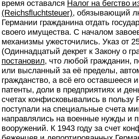
время оставался
Налог на бегство из
(Reichsfluchtsteuer)
, обязывающий л
Германии гражданина отдать государ
своего имущества. С началом завоев
механизмы ужесточились. Указ от 25
(Одиннадцатый декрет к Закону о гр
постановил
, что любой гражданин,
или высланный за её пределы, авто
гражданство, а всё его оставшееся 
патенты, доли в предприятиях и ден
счетах конфисковывались в пользу 
поступали на специальные счета ми
направлялись на военные нужды и 
вооружений. К 1943 году за счет ко
беженцев и депортированных Герма