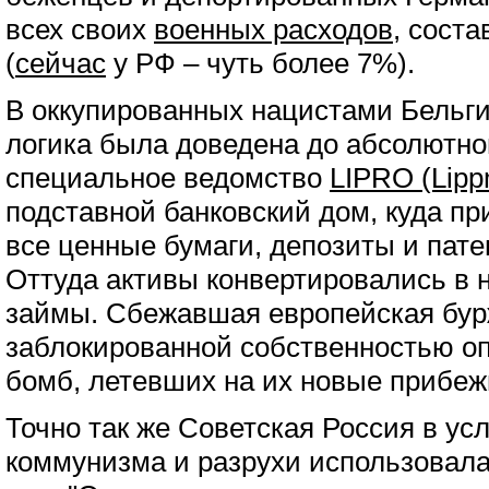
всех своих
военных расходов
, сост
(
сейчас
у РФ – чуть более 7%).
В оккупированных нацистами Бельги
логика была доведена до абсолютно
специальное ведомство
LIPRO (Lipp
подставной банковский дом, куда п
все ценные бумаги, депозиты и пат
Оттуда активы конвертировались в 
займы. Сбежавшая европейская бур
заблокированной собственностью о
бомб, летевших на их новые прибе
Точно так же Советская Россия в ус
коммунизма и разрухи использовал