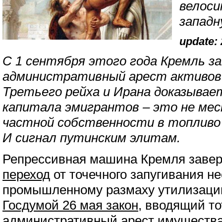
велоси
западн
update: 
С 1 сентября этого года Кремль 
административный арест активов
Третьего рейха и Ирана доказывае
капитала эмигрантов – это не мес
частной собственности в топливо
И сигнал путинским элитам.
Репрессивная машина Кремля зав
переход
от точечного запугивания не
промышленному размаху утилизации
Госдумой 26 мая закон
, вводящий т
административный арест имущества