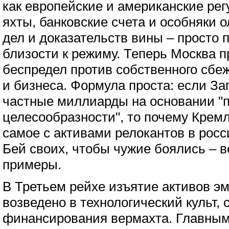
как европейские и американские ре
яхты, банковские счета и особняки 
дел и доказательств вины – просто 
близости к режиму. Теперь Москва 
беспредел против собственного сбе
и бизнеса. Формула проста: если З
частные миллиарды на основании "
целесообразности", то почему Кремл
самое с активами релокантов в рос
Бей своих, чтобы чужие боялись – в
примеры.
В Третьем рейхе изъятие активов э
возведено в технологический культ, 
финансирования вермахта. Главным