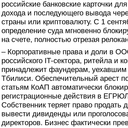
российские банковские карточки для
дохода и последующего вывода чер
страны или криптовалюту. С 1 сентя
определение суда мгновенно блокир
на счете, полностью отрезая релокант
– Корпоративные права и доли в ОО
российского IT-сектора, ритейла и к
принадлежит фаундерам, уехавшим 
Тбилиси. Обеспечительный арест по
статьям КоАП автоматически блоки
регистрационные действия в ЕГРЮЛ
Собственник теряет право продать 
вывести дивиденды или проголосова
директоров. Бизнес фактически пре