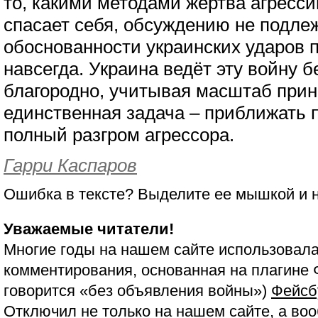
то, какими методами жертва агресси
спасает себя, обсуждению не подлеж
обоснованности украинских ударов п
навсегда. Украина ведёт эту войну 
благородно, учитывая масштаб прин
единственная задача – приближать 
полный разгром агрессора.
Гарри Каспаров
Ошибка в тексте? Выделите ее мышкой и
Уважаемые читатели!
Многие годы на нашем сайте использовала
комментирования, основанная на плагине 
говорится «без объявления войны»)
Фейсб
Отключил не только на нашем сайте, а воо