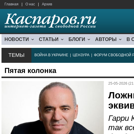
Главная
|
О нас
|
Архив
НОВОСТИ
СТАТЬИ
БЛОГИ
АВТОРЫ
В 
ТЕМЫ
ВОЙНА В УКРАИНЕ
|
ЦЕНЗУРА
|
ФОРУМ СВОБОДНОЙ 
Пятая колонка
25-05-2026 (21
Ложн
экви
Гарри 
так вс