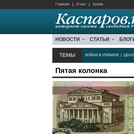
Главная
|
О нас
|
Архив
НОВОСТИ
СТАТЬИ
БЛОГ
ТЕМЫ
ВОЙНА В УКРАИНЕ
|
ЦЕНЗ
Пятая колонка