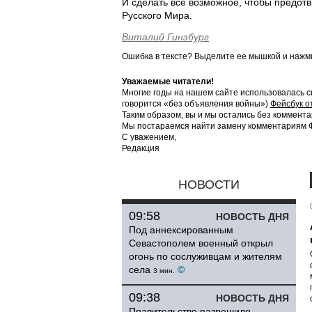
И сделать все возможное, чтобы предотв
Русского Мира.
Виталий Гинзбург
Ошибка в тексте? Выделите ее мышкой и наж
Уважаемые читатели!
Многие годы на нашем сайте использовалась с
говорится «без объявления войны»)
Фейсбук о
Таким образом, вы и мы остались без коммента
Мы постараемся найти замену комментариям Фе
С уважением,
Редакция
НОВОСТИ
09:58
НОВОСТЬ ДНЯ
Под аннексированным
Севастополем военный открыл
огонь по сослуживцам и жителям
села
©
3 мин.
09:38
НОВОСТЬ ДНЯ
Правительство разрешило