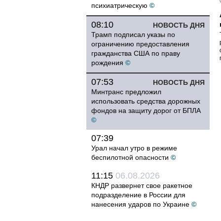
психиатрическую
©
08:10
НОВОСТЬ ДНЯ
Трамп подписал указы по
ограничению предоставления
гражданства США по праву
рождения
©
07:53
НОВОСТЬ ДНЯ
Минтранс предложил
использовать средства дорожных
фондов на защиту дорог от БПЛА
©
07:39
Урал начал утро в режиме
беспилотной опасности
©
11:15
06.08.2026
КНДР развернет свое ракетное
подразделение в России для
нанесения ударов по Украине
©