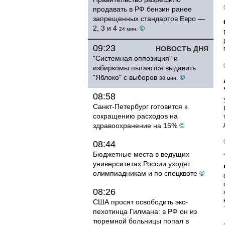
продавать в РФ бензин ранее
запрещенных стандартов Евро —
2, 3 и 4
©
24 мин.
09:23
НОВОСТЬ ДНЯ
"Системная оппозиция" и
избиркомы пытаются выдавить
"Яблоко" с выборов
©
38 мин.
08:58
Санкт-Петербург готовится к
сокращению расходов на
здравоохранение на 15%
©
08:44
Бюджетные места в ведущих
университетах России уходят
олимпиадникам и по спецквоте
©
08:26
США просят освободить экс-
пехотинца Гилмана: в РФ он из
тюремной больницы попал в