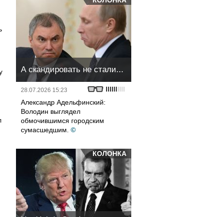
КОЛОНКА
ь
А скандировать не стали...
у
28.07.2026 15:23
Александр Адельфинский:
Володин выглядел
л
обмочившимся городским
сумасшедшим.
©
КОЛОНКА