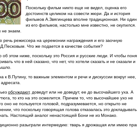
Поскольку фильм никто еще не видел, оценка его
достоинств целиком на совести жюри. Да и история
фильмов А.Звягинцева вполне традиционная. Ни один
из его фильмов, настолько мне известно, не окупился.
 не знаем.
ю речь режиссера на церемонии награждения и его заочную
Д.Песковым. Что же подается в качестве события?
Но об этом ниже, поскольку это Россия и русские люди. И чтобы поня
ать что в ней сказано, что нет, что хотели сказать и не сказали и
вышло.
а к В.Путину, то важным элементом и речи и дискуссии вокруг нее,
 адресата.
рьез
обсуждают
, доведут или не доведут, ее до высочайшего уха. А
утюга, то кто на это осмелится. Причем то, что высочайшее ухо не
то оно не пользуется головой, подразумевается, но открыто не
мнении, что поскольку говорящая голова отказалась это докладывать
знать. Настоящий аналог ненастоящей Бони не из Монако.
адиционно разыграли интермедию: тварь я дрожащая или имею пра