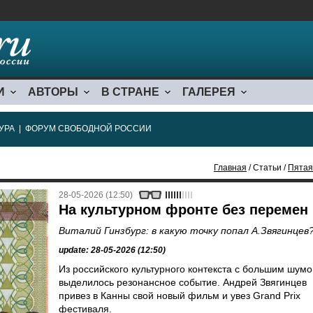
И
АВТОРЫ
В СТРАНЕ
ГАЛЕРЕЯ
УРА
|
ФОРУМ СВОБОДНОЙ РОССИИ
Главная
/ Статьи /
Пятая
28-05-2026 (12:50)
На культурном фронте без перемен
Виталий Гинзбург: в какую точку попал А.Звягинцев
update: 28-05-2026 (12:50)
Из российского культурного контекста с большим шум
выделилось резонансное событие. Андрей Звягинцев
привез в Канны свой новый фильм и увез Grand Prix
фестиваля.