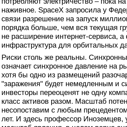
потребляют электричество – пока на
наживное. SpaceX запросила у Феде
связи разрешение на запуск миллион
порядка больше, чем вся текущая гру
не расширение интернет-сервиса, а
инфраструктура для орбитальных да
Риски столь же реальны. Синхронны
означает синхронное давление на р
хотя бы одно из размещений разоча
"заражения" будет немедленным и 
инвесторы переоценят не одну комп
класс активов разом. Масштаб поте
несопоставим с любым прецедентом
лет. И здесь профессор Иноземцев,