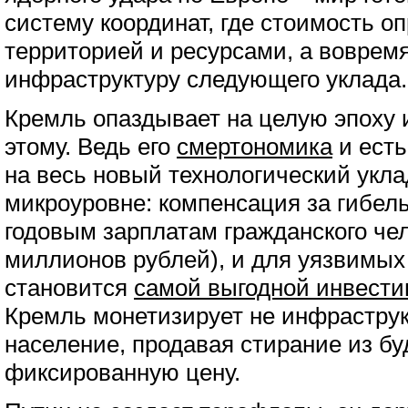
систему координат, где стоимость о
территорией и ресурсами, а воврем
инфраструктуру следующего уклада.
Кремль опаздывает на целую эпоху и
этому. Ведь его
смертономика
и есть
на весь новый технологический укла
микроуровне: компенсация за гибель
годовым зарплатам гражданского чел
миллионов рублей), и для уязвимых
становится
самой выгодной инвести
Кремль монетизирует не инфраструк
население, продавая стирание из бу
фиксированную цену.