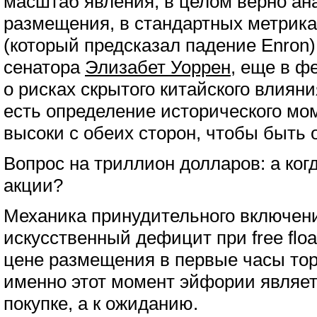
масштаб явления, в целом верно ан
размещения, в стандартных метрик
(который предсказал падение Enron)
сенатора
Элизабет Уоррен
, еще в 
о рисках скрытого китайского влияни
есть определение исторического мо
высоки с обеих сторон, чтобы быть 
Вопрос на триллион долларов: а когд
акции?
Механика принудительного включен
искусственный дефицит при free flo
цене размещения в первые часы тор
именно этот момент эйфории являет
покупке, а к ожиданию.