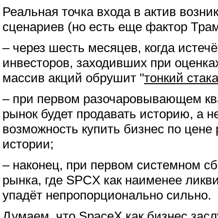
Реальная точка входа в актив возник
сценариев (но есть еще фактор Трам
– через шесть месяцев, когда истечё
инвесторов, заходивших при оценках
массив акций обрушит "
тонкий стак
– при первом разочаровывающем ква
рынок будет продавать историю, а не
возможность купить бизнес по цене
истории;
– наконец, при первом системном с
рынка, где SPCX как наименее ликв
упадёт непропорционально сильно.
Думаем, что SpaceX как бизнес засл