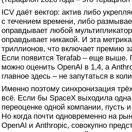
ICV даёт вектор: актив либо укрепл
с течением времени, либо размывае
оправдывает любой мультипликатор.
оправдывает никакой. И эта метрика
триллионов, что включает премию з
Если появится Terafab – еще выше. 
можно оценить OpenAI в 1,4, а Anthro
главное здесь – не запутаться в кол
Именно поэтому синхронизация трё
всё. Если бы SpaceX выходила одна
переоценке одной компании, пусть и
Но когда почти одновременно на ры
OpenAI и Anthropic, совокупно пред