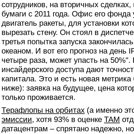
сотрудников, на вторичных сделках,
бумаги с 2011 года. Офис его фонда
двигатель ракеты, для установки ко
вырезать стену. Он стоял в диспетче
третья попытка запуска закончилас
океаном. И вот его прогноз на день 
четыре раза, может упасть на 50%".
инсайдерского доступа дают точнос
капитала. Это и есть новая метрика
ниже): заявка на будущее, цена кот
только проживается.
Терафлопы на орбитах
(а именно эт
эмиссии
, хотя 93% в оценке
TAM
отд
датацентрам – спрятано надежно, но