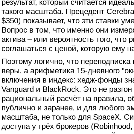
результат, который считается идеа
такого масштаба.
Прецедент Cerebr
$350) показывает, что эти ставки у
Вопрос в том, что именно они измер
актива – или вероятность того, что 
соглашаться с ценой, которую ему н
Поэтому логично, что переподписка в
веры, а арифметика 15-дневного "ок
включения в индекс: хедж-фонды зна
Vanguard и BlackRock. Это не разгон 
рациональный расчёт на правила,
публично и заранее, и для любого э
масштаба, не только для SpaceX. С
доступа у трёх брокеров (Robinhood, 