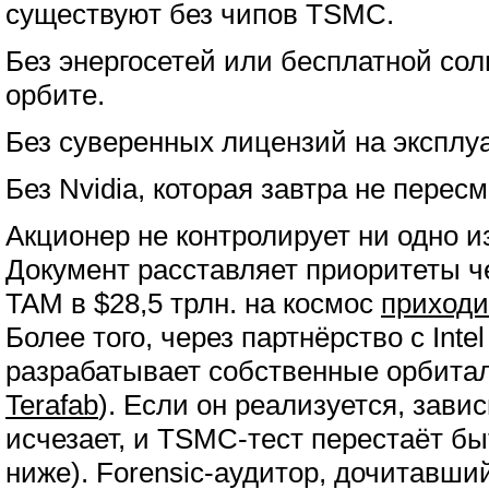
существуют без чипов TSMC.
Без энергосетей или бесплатной сол
орбите.
Без суверенных лицензий на эксплу
Без Nvidia, которая завтра не перес
Акционер не контролирует ни одно из
Документ расставляет приоритеты че
TAM в $28,5 трлн. на космос
приходи
Более того, через партнёрство с Inte
разрабатывает собственные орбита
Terafab
). Если он реализуется, завис
исчезает, и TSMC-тест перестаёт бы
ниже). Forensic-аудитор, дочитавши