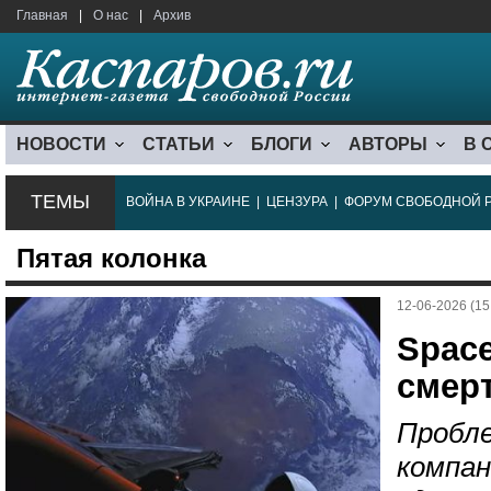
Главная
|
О нас
|
Архив
НОВОСТИ
СТАТЬИ
БЛОГИ
АВТОРЫ
В 
ТЕМЫ
ВОЙНА В УКРАИНЕ
|
ЦЕНЗУРА
|
ФОРУМ СВОБОДНОЙ 
Пятая колонка
12-06-2026 (15
Spac
смер
Пробле
компан