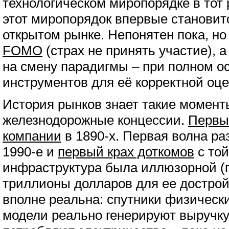
технологическом миропорядке в тот 
этот миропорядок впервые становит
открытом рынке. Непонятен пока, но
FOMO
(страх не принять участие), 
на смену парадигмы – при полном ос
инструментов для её корректной оце
История рынков знает такие момент
железнодорожные концессии.
Первы
компании
в 1890-х. Первая волна ра
1990-е и
первый крах доткомов
с той
инфраструктура была иллюзорной (
триллионы долларов для ее достройк
вполне реальна: спутники физически
модели реально генерируют выручку