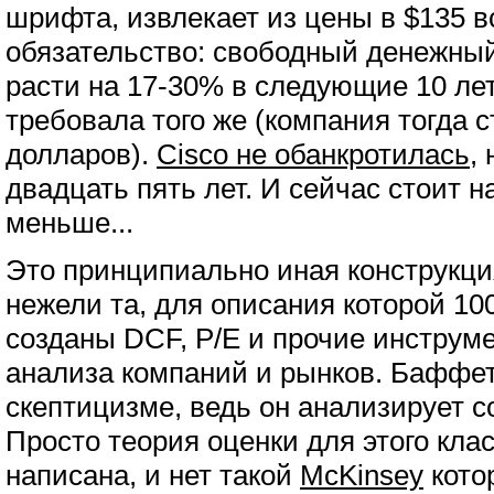
шрифта, извлекает из цены в $135 
обязательство: свободный денежный
расти на 17-30% в следующие 10 лет.
требовала того же (компания тогда 
долларов).
Cisco не обанкротилась,
н
двадцать пять лет. И сейчас стоит 
меньше...
Это принципиально иная конструкци
нежели та, для описания которой 10
созданы DCF, P/E и прочие инстру
анализа компаний и рынков. Баффет
скептицизме, ведь он анализирует с
Просто теория оценки для этого кла
написана, и нет такой
McKinsey
кото