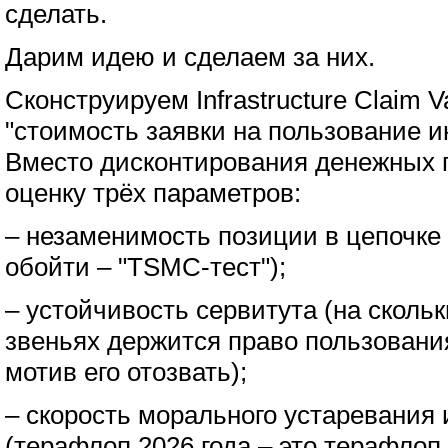
сделать.
Дарим идею и сделаем за них.
Сконструируем Infrastructure Claim Va
"стоимость заявки на пользование и
Вместо дисконтирования денежных 
оценку трёх параметров:
– незаменимость позиции в цепочке 
обойти – "TSMC-тест");
– устойчивость сервитута (на сколь
звеньях держится право пользования 
мотив его отозвать);
– скорость морального устаревания
(терафлоп 2026 года – это терафлоп 