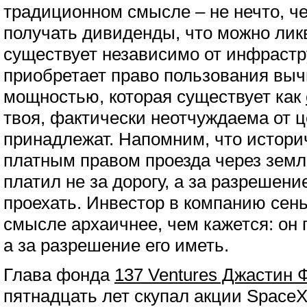
традиционном смысле – не нечто, ч
получать дивиденды, что можно лик
существует независимо от инфрастру
приобретает право пользования вы
мощностью, которая существует как
твоя, фактически неотчуждаема от ц
принадлежат. Напомним, что историч
платным правом проезда через земл
платил не за дорогу, а за разрешени
проехать. Инвестор в компанию сен
смысле архаичнее, чем кажется: он п
а за разрешение его иметь.
Глава фонда
137 Ventures Джастин
пятнадцать лет скупал акции SpaceX