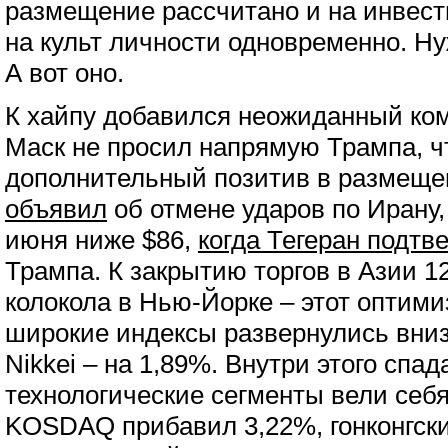
размещение рассчитано и на инвест
на культ личности одновременно. Н
А вот оно.
К хайпу добавился неожиданный ком
Маск не просил напрямую Трампа, ч
дополнительный позитив в размеще
объявил
об отмене ударов по Ирану,
июня ниже $86,
когда Тегеран подтв
Трампа. К закрытию торгов в Азии 1
колокола в Нью-Йорке – этот оптими
широкие индексы развернулись вниз,
Nikkei – на 1,89%. Внутри этого спад
технологические сегменты вели себя
KOSDAQ прибавил 3,22%, гонконгски