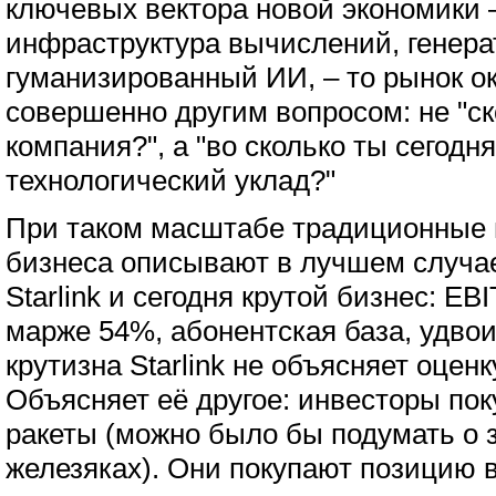
ключевых вектора новой экономики 
инфраструктура вычислений, генер
гуманизированный ИИ, – то рынок о
совершенно другим вопросом: не "ск
компания?", а "во сколько ты сегод
технологический уклад?"
При таком масштабе традиционные 
бизнеса описывают в лучшем случае
Starlink и сегодня крутой бизнес: EB
марже 54%, абонентская база, удвои
крутизна Starlink не объясняет оценк
Объясняет её другое: инвесторы пок
ракеты (можно было бы подумать о з
железяках). Они покупают позицию 