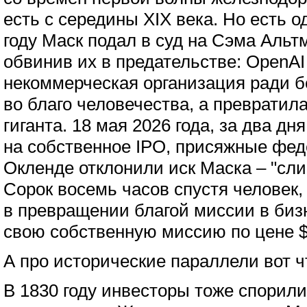
есть с середины XIX века. Но есть о
году Маск подал в суд на Сэма Альт
обвинив их в предательстве: OpenAI
некоммерческая организация ради б
во благо человечества, а превратил
гиганта. 18 мая 2026 года, за два д
на собственное IPO, присяжные фед
Окленде отклонили иск Маска – "сли
Сорок восемь часов спустя человек
в превращении благой миссии в биз
свою собственную миссию по цене $
А про исторические параллели вот ч
В 1830 году инвесторы тоже спорили