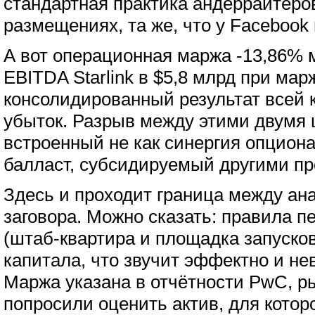
стандартная практика андеррайтеро
размещениях, та же, что у Facebook 
А вот операционная маржа -13,86% м
EBITDA Starlink в $5,8 млрд при мар
консолидированный результат всей 
убыток. Разрыв между этими двумя 
встроенный не как синергия опциона
балласт, субсидируемый другими пр
Здесь и проходит граница между ан
заговора. Можно сказать: правила п
(штаб-квартира и площадка запусков
капитала, что звучит эффектно и не
Маржа указана в отчётности PwC, ры
попросили оценить актив, для которо