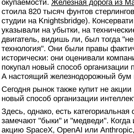
окупаемости.
Железная дорога из М
стоила 820 тысяч фунтов стерлингов
студии на Knightsbridge). Консерва
указывали на убытки, на технически
двигатель, видишь ли, был тогда "н
технология". Они были правы факти
исторически: они оценивали компани
покупал новый способ организации 
А настоящий железнодорожный бум н
Сегодня рынок также купит не акции
новый способ организации интеллект
Здесь, однако, есть категориальная 
замечают "быки" и "медведи". Когда
акцию SpaceX, OpenAI или Anthropic,