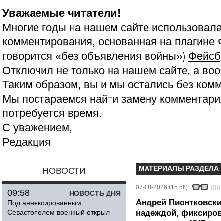
Уважаемые читатели!
Многие годы на нашем сайте использовала
комментирования, основанная на плагине 
говорится «без объявления войны»)
Фейсб
Отключил не только на нашем сайте, а воо
Таким образом, вы и мы остались без ком
Мы постараемся найти замену комментария
потребуется время.
С уважением,
Редакция
МАТЕРИАЛЫ РАЗДЕЛА
НОВОСТИ
07-08-2026 (15:58)
09:58
НОВОСТЬ ДНЯ
Андрей Пионтковски
Под аннексированным
Севастополем военный открыл
надеждой, фиксиров