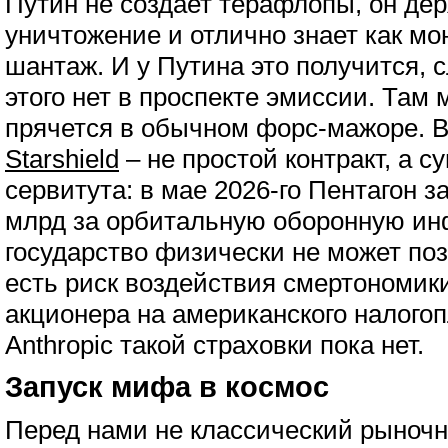
Путин не создает терафлопы, он дер
уничтожение и отлично знает как мо
шантаж. И у Путина это получится, с
этого нет в проспекте эмиссии. Там
прячется в обычном форс-мажоре. В
Starshield
– не простой контракт, а с
сервитута: в мае 2026-го Пентагон з
млрд за орбитальную оборонную инф
государство физически не может поз
есть риск воздействия смертономик
акционера на американского налого
Anthropic такой страховки пока нет.
Запуск мифа в космос
Перед нами не классический рыноч