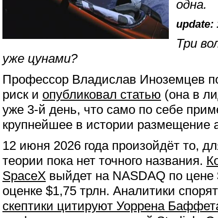
одна.
update: 
Три во
уже цунами?
Профессор Владислав Иноземцев п
риск и
опубликовал статью
(она в л
уже 3-й день, что само по себе прим
крупнейшее в истории размещение а
12 июня 2026 года произойдёт то, д
теории пока нет точного названия.
К
SpaceX
выйдет на NASDAQ по цене 
оценке $1,75 трлн. Аналитики споря
скептики цитируют Уоррена Баффет