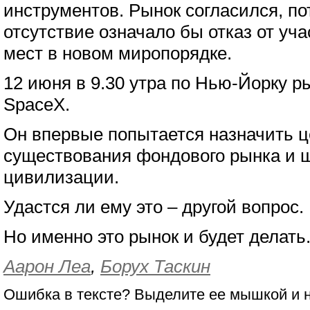
инструментов. Рынок согласился, по
отсутствие означало бы отказ от уч
мест в новом миропорядке.
12 июня в 9.30 утра по Нью-Йорку р
SpaceX.
Он впервые попытается назначить ц
существования фондового рынка и ш
цивилизации.
Удастся ли ему это – другой вопрос.
Но именно это рынок и будет делать
Аарон Леа
,
Борух Таскин
Ошибка в тексте? Выделите ее мышкой и