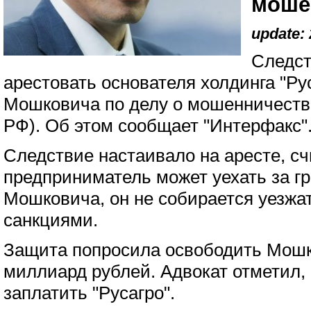
моше
update: 
Следст
арестовать основателя холдинга "Ру
Мошковича по делу о мошенничестве
РФ). Об этом сообщает "Интерфакс"
Следствие настаивало на аресте, сч
предприниматель может уехать за г
Мошковича, он не собирается уезжат
санкциями.
Защита попросила освободить Мошко
миллиард рублей. Адвокат отметил, 
заплатить "Русагро".