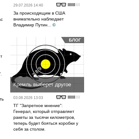
29.07.2026 14:40
За происходящим в США
внимательно наблюдает
ас
Владимир Путин...
©
БЛОГ
т
.
Кремль выберет другое
н
03.08.2026 13:03
ть
ТГ "Запретное мнение":
Генерал, который отправляет
ракеты за тысячи километров,
теперь будет бояться коробки у
себя за столом.