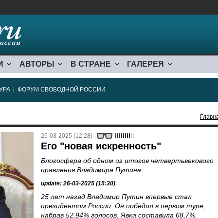
И
АВТОРЫ
В СТРАНЕ
ГАЛЕРЕЯ
УРА
|
ФОРУМ СВОБОДНОЙ РОССИИ
Главн
26-03-2025 (12:28)
Его "новая искренность"
Блогосфера об одном из итогов четвертьвекового
правления Владимира Путина
update: 26-03-2025 (15:30)
25 лет назад Владимир Путин впервые стал
президентом России. Он победил в первом туре,
набрав 52,94% голосов. Явка составила 68,7%.