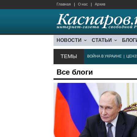
Главная
|
О нас
|
Архив
НОВОСТИ
СТАТЬИ
БЛОГ
ТЕМЫ
ВОЙНА В УКРАИНЕ
|
ЦЕНЗ
Все блоги