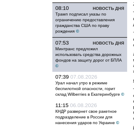
08:10
НОВОСТЬ ДНЯ
Трамп подписал указы по
ограничению предоставления
гражданства США по праву
рождения
©
07:53
НОВОСТЬ ДНЯ
Минтранс предложил
использовать средства дорожных
фондов на защиту дорог от БПЛА
©
07:39
07.08.2026
Урал начал утро в режиме
беспилотной опасности, горит
склад Wilberries в Екатеринбурге
©
11:15
06.08.2026
КНДР развернет свое ракетное
подразделение в России для
нанесения ударов по Украине
©