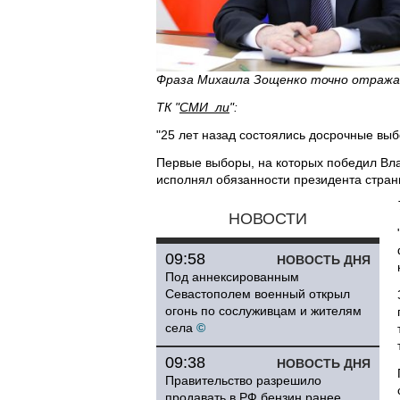
Фраза Михаила Зощенко точно отражае
ТК "
СМИ_ли
":
"25 лет назад состоялись досрочные выб
Первые выборы, на которых победил Вла
исполнял обязанности президента стран
НОВОСТИ
09:58
НОВОСТЬ ДНЯ
Под аннексированным
Севастополем военный открыл
огонь по сослуживцам и жителям
села
©
09:38
НОВОСТЬ ДНЯ
Правительство разрешило
продавать в РФ бензин ранее