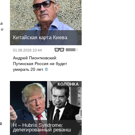
 а
 и
Китайская карта Киева
,
01.08.2026 10:44
Андрей Пионтковский:
Путинская Россия не будет
умирать 20 лет.
©
КОЛОНКА
,
й
H – Hubris Syndrome:
делегированный реванш