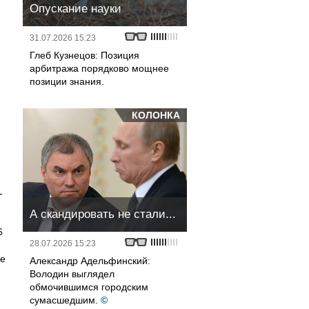
Опускание науки
31.07.2026 15:23
Глеб Кузнецов: Позиция
арбитража порядково мощнее
позиции знания.
КОЛОНКА
,
-
А скандировать не стали...
6
28.07.2026 15:23
ше
Александр Адельфинский:
Володин выглядел
обмочившимся городским
сумасшедшим.
©