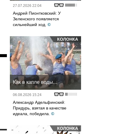
27.07.2026 22:04
Андрей Пионтковский: У
Зеленского появляется
сильнейший ход.
©
КОЛОНКА
Как в капле воды...
06.08.2026 15:24
Александр Адельфинский:
Придурь, взятая в качестве
идеала, победила.
©
КОЛОНКА