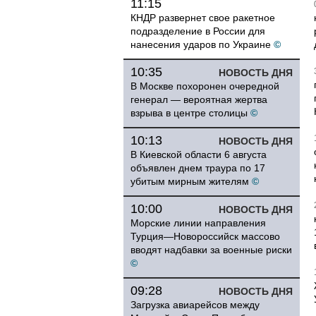
11:15
КНДР развернет свое ракетное
подразделение в России для
нанесения ударов по Украине
©
10:35
НОВОСТЬ ДНЯ
В Москве похоронен очередной
генерал — вероятная жертва
взрыва в центре столицы
©
10:13
НОВОСТЬ ДНЯ
В Киевской области 6 августа
объявлен днем траура по 17
убитым мирным жителям
©
10:00
НОВОСТЬ ДНЯ
Морские линии направления
Турция—Новороссийск массово
вводят надбавки за военные риски
©
09:28
НОВОСТЬ ДНЯ
Загрузка авиарейсов между