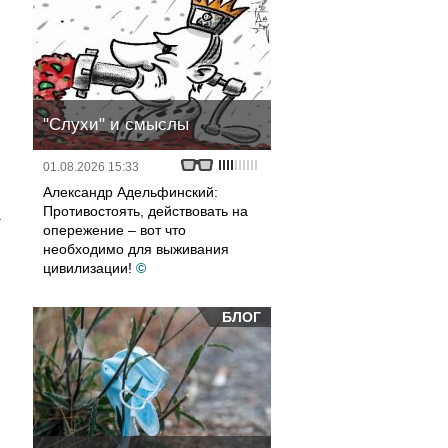
и
"Слухи" и смыслы
01.08.2026 15:33
Александр Адельфинский:
Противостоять, действовать на
а
опережение – вот что
необходимо для выживания
цивилизации!
©
БЛОГ