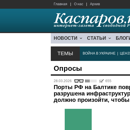
Главная
|
О нас
|
Архив
НОВОСТИ
СТАТЬИ
БЛОГ
ТЕМЫ
ВОЙНА В УКРАИНЕ
|
ЦЕНЗ
Опросы
28.03.2026
655
Порты РФ на Балтике пов
разрушена инфраструктур
должно произойти, чтобы