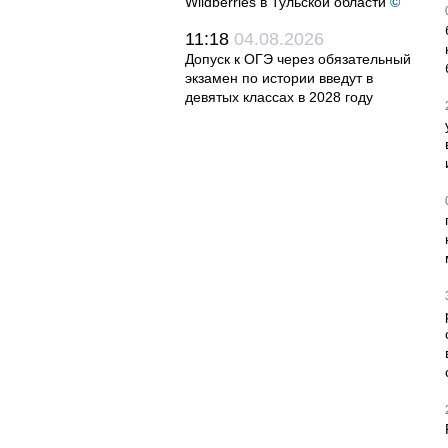
Wildberries в Тульской области
©
11:18
04.08.2026
Допуск к ОГЭ через обязательный
экзамен по истории введут в
девятых классах в 2028 году