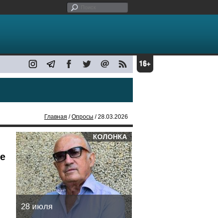
Главная
/
Опросы
/ 28.03.2026
КОЛОНКА
е
28 июля