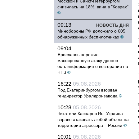
Москвой и Санкт-Петербургом
снизилась на 18%, вина в "Коврах"
©
09:13
НОВОСТЬ ДНЯ
Минобороны РФ доложило о 605
обнаруженных беспилотниках
©
09:04
Ярославль пережил
массированную атаку дронов:
есть информация о возгорании на
НПЗ
©
16:22
05.08.2026
Под Екатеринбургом взорван
гендиректор Уралдронзавода
©
10:28
05.08.2026
Читатели Каспаров.Ru: Украина
вправе атаковать любой объект на
территории агрессора – России
©
10:01
05.08.2026