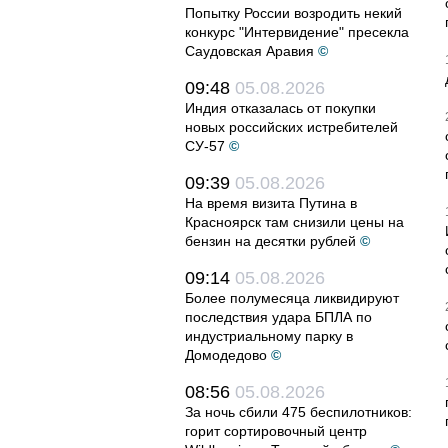
Попытку России возродить некий
конкурс "Интервидение" пресекла
Саудовская Аравия
©
09:48
05.08.2026
Индия отказалась от покупки
новых российских истребителей
СУ-57
©
09:39
05.08.2026
На время визита Путина в
Красноярск там снизили цены на
бензин на десятки рублей
©
09:14
05.08.2026
Более полумесяца ликвидируют
последствия удара БПЛА по
индустриальному парку в
Домодедово
©
08:56
05.08.2026
За ночь сбили 475 беспилотников:
горит сортировочный центр