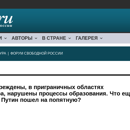
И
АВТОРЫ
В СТРАНЕ
ГАЛЕРЕЯ
УРА
|
ФОРУМ СВОБОДНОЙ РОССИИ
реждены, в приграничных областях
а, нарушены процессы образования. Что ещ
 Путин пошел на попятную?