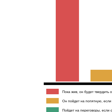
Пока жив, он будет твердить 
Он пойдет на попятную, если 
Пойдет на переговоры, если 