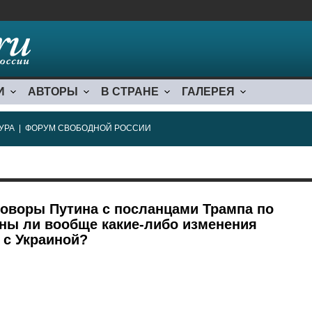
И
АВТОРЫ
В СТРАНЕ
ГАЛЕРЕЯ
УРА
|
ФОРУМ СВОБОДНОЙ РОССИИ
оворы Путина с посланцами Трампа по
ны ли вообще какие-либо изменения
 с Украиной?