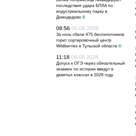
последствия удара БПЛА по
индустриальному парку в
Домодедово
©
08:56
05.08.2026
За ночь сбили 475 беспилотников:
горит сортировочный центр
Wildberries в Тульской области
©
11:18
04.08.2026
Допуск к ОГЭ через обязательный
экзамен по истории введут в
девятых классах в 2028 году