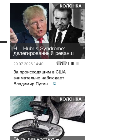
КОЛОНКА
и
H – Hubris Syndrome:
делегированный реванш
29.07.2026 14:40
За происходящим в США
внимательно наблюдает
Владимир Путин...
©
КОЛОНКА
а
Быть личностью –