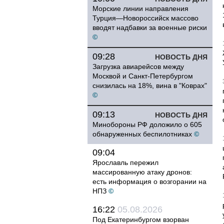
Морские линии направления
Турция—Новороссийск массово
вводят надбавки за военные риски
©
09:28
НОВОСТЬ ДНЯ
Загрузка авиарейсов между
Москвой и Санкт-Петербургом
снизилась на 18%, вина в "Коврах"
©
09:13
НОВОСТЬ ДНЯ
Минобороны РФ доложило о 605
обнаруженных беспилотниках
©
09:04
Ярославль пережил
массированную атаку дронов:
есть информация о возгорании на
НПЗ
©
16:22
05.08.2026
Под Екатеринбургом взорван