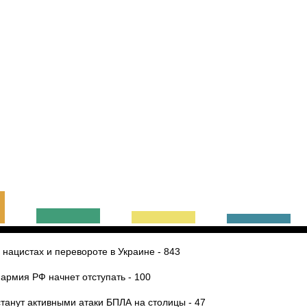
о нацистах и перевороте в Украине - 843
армия РФ начнет отступать - 100
станут активными атаки БПЛА на столицы - 47