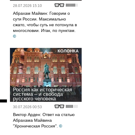
28.07.2026 15:10
Абрахам Майвин: Говорим о
сути России. Максимально
сжато, чтобы суть не потонула в
многословии. Итак, по пунктам.
©
КОЛОНКА
Россия как историческая
система – и свобода
русского человека
30.07.2026 00:53
Виктор Арден: Ответ на статью
Абрахама Майвина
"Хроническая Россия".
©