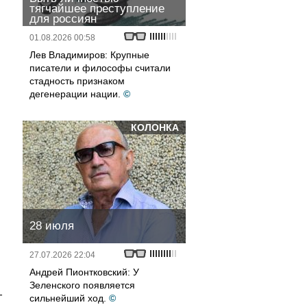
тягчайшее преступление
для россиян
01.08.2026 00:58
Лев Владимиров: Крупные
писатели и философы считали
стадность признаком
дегенерации нации.
©
КОЛОНКА
28 июля
27.07.2026 22:04
Андрей Пионтковский: У
,
Зеленского появляется
-
сильнейший ход.
©