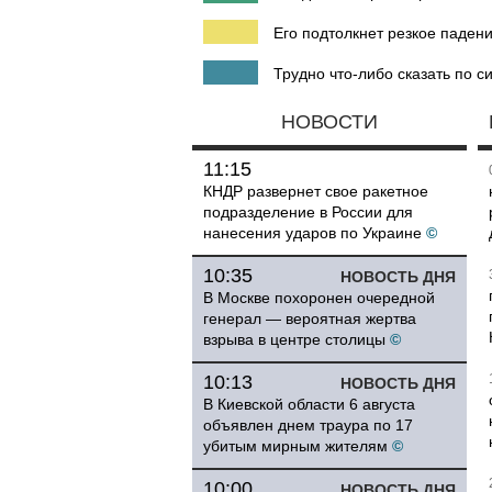
Его подтолкнет резкое падени
Трудно что-либо сказать по си
НОВОСТИ
11:15
КНДР развернет свое ракетное
подразделение в России для
нанесения ударов по Украине
©
10:35
НОВОСТЬ ДНЯ
В Москве похоронен очередной
генерал — вероятная жертва
взрыва в центре столицы
©
10:13
НОВОСТЬ ДНЯ
В Киевской области 6 августа
объявлен днем траура по 17
убитым мирным жителям
©
10:00
НОВОСТЬ ДНЯ