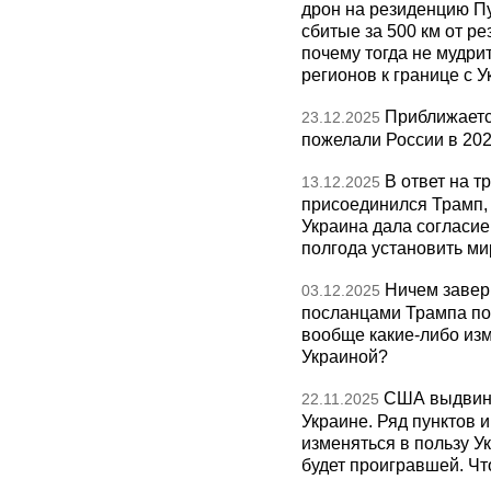
дрон на резиденцию П
сбитые за 500 км от р
почему тогда не мудрит
регионов к границе с У
Приближаетс
23.12.2025
пожелали России в 202
В ответ на т
13.12.2025
присоединился Трамп,
Украина дала согласие 
полгода установить ми
Ничем завер
03.12.2025
посланцами Трампа по
вообще какие-либо изм
Украиной?
США выдвину
22.11.2025
Украине. Ряд пунктов 
изменяться в пользу Ук
будет проигравшей. Чт