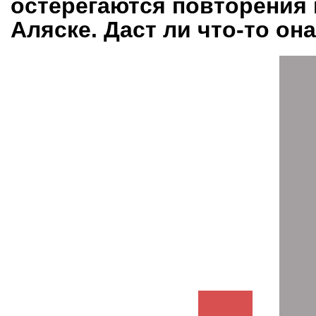
остерегаются повторения 
Аляске. Даст ли что-то он