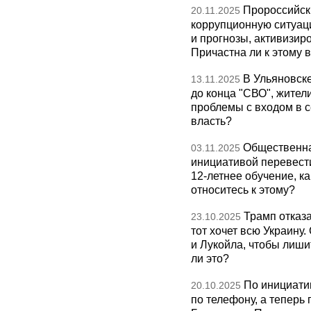
Пророссийск
20.11.2025
коррупционную ситуаци
и прогнозы, активизир
Причастна ли к этому 
В Ульяновск
13.11.2025
до конца "СВО", жител
проблемы с входом в с
власть?
Общественна
03.11.2025
инициативой перевест
12-летнее обучение, к
относитесь к этому?
Трамп отказа
23.10.2025
тот хочет всю Украину
и Лукойла, чтобы лиши
ли это?
По инициати
20.10.2025
по телефону, а теперь 