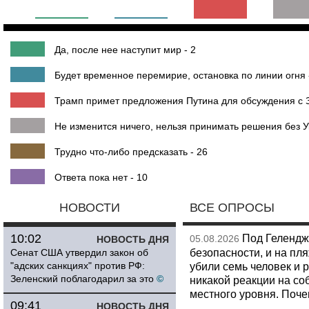
Да, после нее наступит мир - 2
Будет временное перемирие, остановка по линии огня 
Трамп примет предложения Путина для обсуждения с З
Не изменится ничего, нельзя принимать решения без У
Трудно что-либо предсказать - 26
Ответа пока нет - 10
НОВОСТИ
ВСЕ ОПРОСЫ
10:02
Под Гелендж
05.08.2026
НОВОСТЬ ДНЯ
безопасности, и на пл
Сенат США утвердил закон об
"адских санкциях" против РФ:
убили семь человек и 
Зеленский поблагодарил за это
©
никакой реакции на со
местного уровня. Поч
09:41
НОВОСТЬ ДНЯ