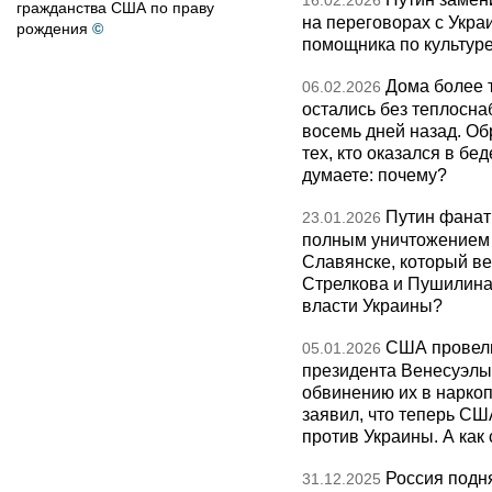
16.02.2026
гражданства США по праву
на переговорах с Укра
рождения
©
помощника по культуре
Дома более 
06.02.2026
остались без теплосна
восемь дней назад. О
тех, кто оказался в бед
думаете: почему?
Путин фанат
23.01.2026
полным уничтожением э
Славянске, который ве
Стрелкова и Пушилина и
власти Украины?
США провели
05.01.2026
президента Венесуэлы 
обвинению их в нарко
заявил, что теперь СШ
против Украины. А как
Россия подн
31.12.2025