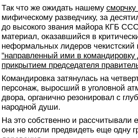
Так что же ожидать нашему
сморчку
мифическому разведчику, за десят
до высокого звания майора КГБ ССС
материал, оказавшийся в критическ
неформальных лидеров чекистский 
"направленный ими в командировку 
прикрытием председателя правител
Командировка затянулась на четвер
персонаж, выросший в уголовной ат
двора, органично резонировал с гл
народной души.
На это собственно и рассчитывали е
они не могли предвидеть еще одну г