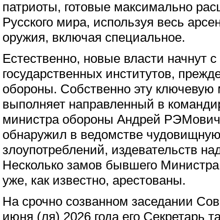
патриоты, готовые максимально ра
Русского мира, используя весь арсе
оружия, включая специальное.
Естественно, новые власти начнут с
государственных институтов, прежд
обороны. Собственно эту ключевую 
выполняет направленный в команди
министра обороны Андрей РЭМович 
обнаружил в ведомстве чудовищную
злоупотреблений, издевательств н
Несколько замов бывшего Министра
уже, как известно, арестованы.
На срочно созванном заседании Сов
июня (ля) 2026 года его Секретарь т