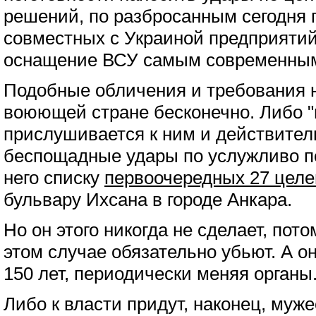
решений, по разбросанным сегодня 
совместных с Украиной предприяти
оснащение ВСУ самым современны
Подобные обличения и требования н
воюющей стране бесконечно. Либо "в
прислушивается к ним и действител
беспощадные удары по услужливо п
него списку
первоочередных 27 целе
бульвару Ихсана в городе Анкара.
Но он этого никогда не сделает, потом
этом случае обязательно убьют. А о
150 лет, периодически меняя органы
Либо к власти придут, наконец, му