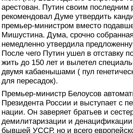
арестован. Путин своим последним
рекомендовал Думе утвердить канд
премьер-министром вместо подавшег
Мишустина. Дума, срочно собранная
немедленно утвердила предложенну
После чего Путин ушел в отставку п
жить до 150 лет и вылетел специал
двумя кабаенышами ( пул генетичес
для пересадок).
Премьер-министр Белоусов автомати
Президента России и выступает с 
нации. Он заверяет братьев и сестер
демилитаризации и денацификации 
бывшей УССР, но и всего европейско