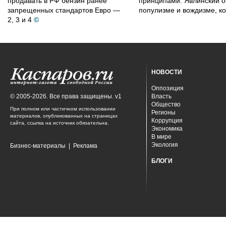
продавать в РФ бензин ранее
принципами. Явлинский о
запрещенных стандартов Евро —
популизме и вождизме, ко
2, 3 и 4
©
НОВОСТИ
Оппозиция
© 2005-2026. Все права защищены. v1
Власть
Общество
При полном или частичном использовании
Регионы
материалов, опубликованных на страницах
Коррупция
сайта, ссылка на источник обязательна.
Экономика
В мире
Экология
Бизнес-материалы
|
Реклама
БЛОГИ