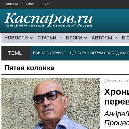
Главная
|
О нас
|
Архив
НОВОСТИ
СТАТЬИ
БЛОГИ
АВТОРЫ
В 
ТЕМЫ
ВОЙНА В УКРАИНЕ
|
ЦЕНЗУРА
|
ФОРУМ СВОБОДНОЙ 
Пятая колонка
13-06-2026 (02
Хрон
пере
Андрей
Процес