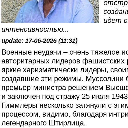
отстр
создан
идет 
интенсивностью...
update: 17-06-2026 (11:31)
Военные неудачи – очень тяжелое и
авторитарных лидеров фашистских р
яркие харизматически лидеры, свои
создавшие эти режимы. Муссолини б
премьер-министра решением Высше
и заключен под стражу 25 июля 1943 
Гиммлеры несколько затянули с эт
процессом, видимо, благодаря интр
легендарного Штирлица.