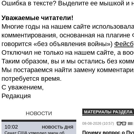
Ошибка в тексте? Выделите ее мышкой и
Уважаемые читатели!
Многие годы на нашем сайте использовала
комментирования, основанная на плагине 
говорится «без объявления войны»)
Фейсб
Отключил не только на нашем сайте, а воо
Таким образом, вы и мы остались без ком
Мы постараемся найти замену комментария
потребуется время.
С уважением,
Редакция
МАТЕРИАЛЫ РАЗДЕЛА
НОВОСТИ
08-08-2026 (10:57)
10:02
НОВОСТЬ ДНЯ
Почему вопрос о Пут
Сенат США утвердил закон об