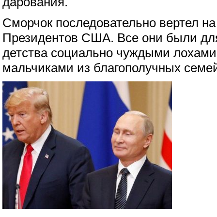
дарования.
Сморчок последовательно вертел на **
Президентов США. Все они были дл
детства социально чуждыми лохами
мальчиками из благополучных семей