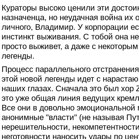
Кураторы высоко ценили эти достои
назначенца, но неудачная война их 
личного, Владимир. У корпорации е
инстинкт выживания. С тобой она не
просто выживет, а даже с некоторы
легенды.
Процесс параллельного отстранения
этой новой легенды идет с нараста
наших глазах. Сначала это был хор Z
это уже общая линия ведущих кремл
Все они в довольно эмоциональной
анонимные "власти" (не называя Пут
нерешительности, некомпетентности,
неготовности наносить удары по це