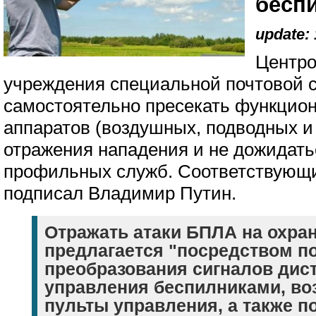
бесп
update: 
Центро
учреждения специальной почтовой с
самостоятельно пресекать функцио
аппаратов (воздушных, подводных и
отражения нападения и не дожидать
профильных служб. Соответствую
подписал Владимир Путин.
Отражать атаки БПЛА на охр
предлагается "посредством п
преобразования сигналов дис
управления беспилниками, во
пульты управления, а также 