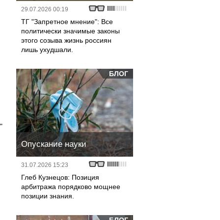
29.07.2026 00:19
ТГ "Запретное мнение": Все
политически значимые законы
этого созыва жизнь россиян
лишь ухудшали.
БЛОГ
"
Опускание науки
31.07.2026 15:23
Глеб Кузнецов: Позиция
арбитража порядково мощнее
позиции знания.