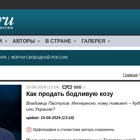
И
АВТОРЫ
В СТРАНЕ
ГАЛЕРЕЯ
УРА
|
ФОРУМ СВОБОДНОЙ РОССИИ
Главная
/
10-06-2026 (13:24)
Как продать бодливую козу
Владимир Пастухов: Интересно, кому повезет – Куб
или Украине?
update: 10-06-2026 (13:24)
!
Орфография и стилистика автора сохранены