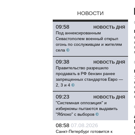
НОВОСТИ
09:58
НОВОСТЬ ДНЯ
Под аннексированным
Севастополем военный открыл
огонь по сослуживцам и жителям
села
©
09:38
НОВОСТЬ ДНЯ
Правительство разрешило
продавать в РФ бензин ранее
запрещенных стандартов Евро —
2, 3 и 4
©
09:23
НОВОСТЬ ДНЯ
"Системная оппозиция" и
избиркомы пытаются выдавить
"Яблоко" с выборов
©
08:58
07.08.2026
Санкт-Петербург готовится к