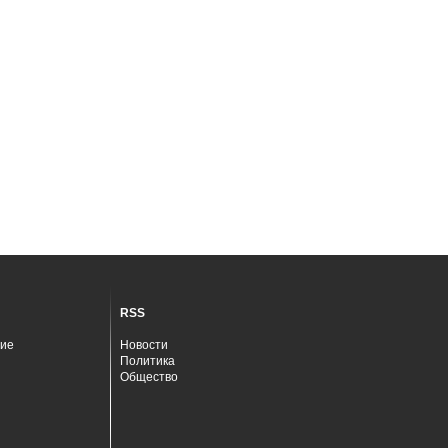
RSS
ие
Новости
Политика
Общество