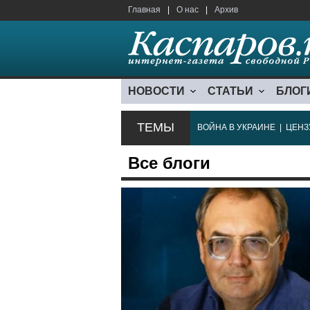
Главная
|
О нас
|
Архив
НОВОСТИ
СТАТЬИ
БЛОГ
ТЕМЫ
ВОЙНА В УКРАИНЕ
|
ЦЕНЗ
Все блоги