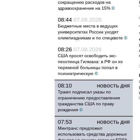
сокращению расходов на
здравоохранение на 15%
©
08:44
07.08.2026
Бюджетные места в ведущих
университетах России уходят
олимпиадникам и по спецквоте
©
08:26
07.08.2026
США просят освободить экс-
пехотинца Гилмана: в РФ он из
тюремной больницы попал в
психиатрическую
©
08:10
НОВОСТЬ ДНЯ
Трамп подписал указы по
ограничению предоставления
гражданства США по праву
рождения
©
07:53
НОВОСТЬ ДНЯ
Минтранс предложил
использовать средства дорожных