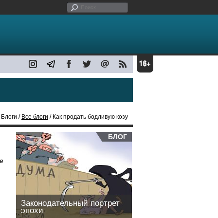
 Блоги /
Все блоги
/ Как продать бодливую козу
БЛОГ
е
Законодательный портрет
эпохи