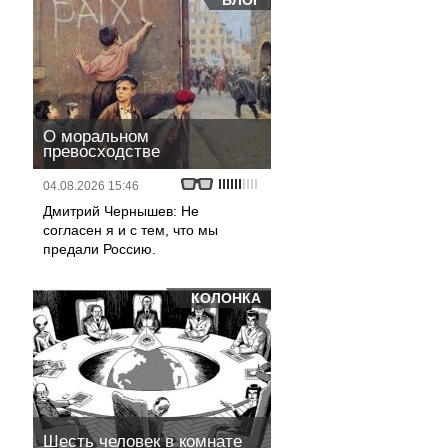
БЛОГ
,
О моральном
превосходстве
04.08.2026 15:46
Дмитрий Чернышев: Не
согласен я и с тем, что мы
предали Россию.
КОЛОНКА
Шесть человек в комнате