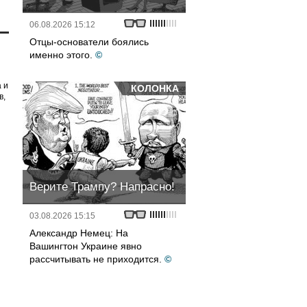
06.08.2026 15:12
Отцы-основатели боялись
именно этого.
©
 и
КОЛОНКА
в,
Верите Трампу? Напрасно!
03.08.2026 15:15
Александр Немец: На
Вашингтон Украине явно
рассчитывать не приходится.
©