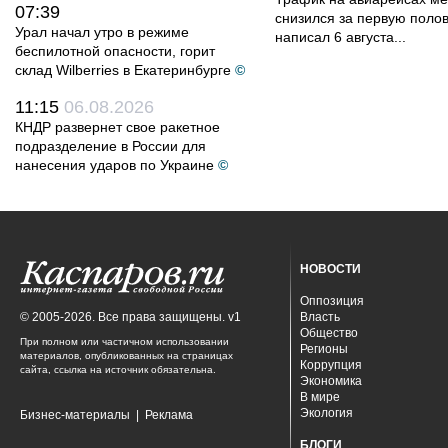
07:39
снизился за первую полов
Урал начал утро в режиме
написал 6 августа...
беспилотной опасности, горит
склад Wilberries в Екатеринбурге
©
11:15
06.08.2026
КНДР развернет свое ракетное
подразделение в России для
нанесения ударов по Украине
©
НОВОСТИ
Оппозиция
© 2005-2026. Все права защищены. v1
Власть
Общество
При полном или частичном использовании
Регионы
материалов, опубликованных на страницах
Коррупция
сайта, ссылка на источник обязательна.
Экономика
В мире
Экология
Бизнес-материалы
|
Реклама
БЛОГИ