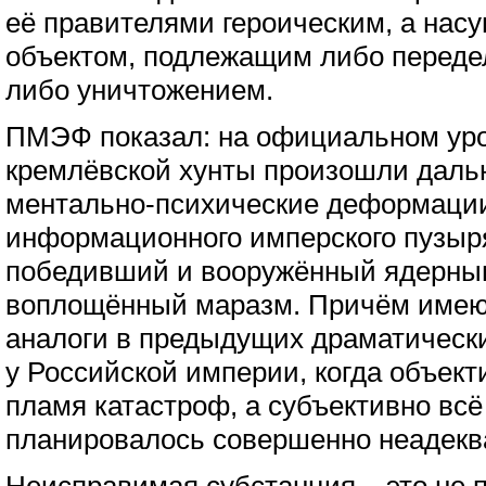
её правителями героическим, а нас
объектом, подлежащим либо передел
либо уничтожением.
ПМЭФ показал: на официальном ур
кремлёвской хунты произошли дал
ментально-психические деформации,
информационного имперского пузыр
победивший и вооружённый ядерны
воплощённый маразм. Причём имею
аналоги в предыдущих драматически
у Российской империи, когда объект
пламя катастроф, а субъективно всё
планировалось совершенно неадекв