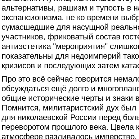
альтернативы, рашизм и тупость в 
экспансионизма, не ко времени выб
сумасшедшие для насущной реально
участников, фриковатый состав госте
антиэстетика "мероприятия" слишко
показательны для недоимперий таког
кризисов и последующих затем ката
Про это всё сейчас говорится немало
обсуждаться ещё долго и многоплан
общие исторические черты и знаки 
Помнится, милитаристский дух был 
для николаевской России перед бо
переворотом прошлого века. Цвела 
атмосфере разливалось имперство,