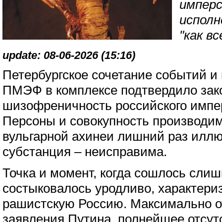
имперс
исполн
"как вс
update: 08-06-2026 (15:16)
Петербургское сочетание событий и
ПМЭФ в комплексе подтвердило зак
шизофреничность российского импер
Персоны и совокупность производи
вульгарной ахинеи лишний раз иллю
субстанция – неисправима.
Точка и момент, когда сошлось слиш
состыковалось уродливо, характер
рашистскую Россию. Максимально о
заявления Путина, полнейшее отсут