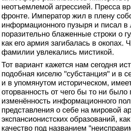
неотъемлемой агрессией. Пресса вр
фронте. Император жил в плену соб
информационного пузыря и писал в
поразительно блаженные строки о гу
как его армия загибалась в окопах.
фамилии увлекались мистикой.
Тот вариант кажется нам сегодня ис
подобная киселю "субстанция" и в с
и в упомянутом историческом, имеет
оторванность от чего бы то ни было 
изменённость информационного пол
представления о себе на мировой ар
экспансионистских образований, ка
качество под названием "неисправи