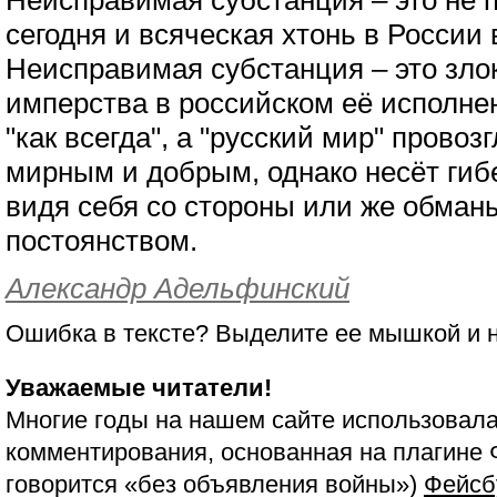
Неисправимая субстанция – это не п
сегодня и всяческая хтонь в России 
Неисправимая субстанция – это зло
имперства в российском её исполнен
"как всегда", а "русский мир" прово
мирным и добрым, однако несёт гиб
видя себя со стороны или же обман
постоянством.
Александр Адельфинский
Ошибка в тексте? Выделите ее мышкой и
Уважаемые читатели!
Многие годы на нашем сайте использовала
комментирования, основанная на плагине 
говорится «без объявления войны»)
Фейсб