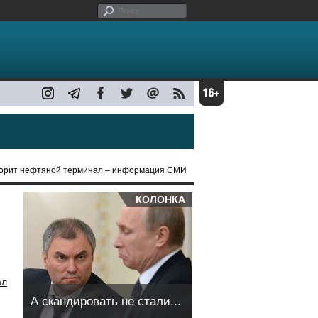
 горит нефтяной терминал – информация СМИ
КОЛОНКА
ал
А скандировать не стали...