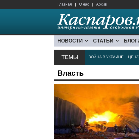
Главная
|
О нас
|
Архив
НОВОСТИ
СТАТЬИ
БЛОГ
ТЕМЫ
ВОЙНА В УКРАИНЕ
|
ЦЕНЗ
Власть