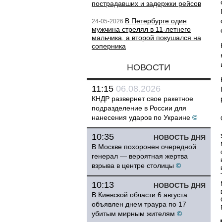
пострадавших и задержки рейсов
В Петербурге один
24-05-2026
мужчина стрелял в 11-летнего
мальчика, а второй покушался на
соперника
НОВОСТИ
11:15
06.08.2026
КНДР развернет свое ракетное
подразделение в России для
нанесения ударов по Украине
©
10:35
НОВОСТЬ ДНЯ
В Москве похоронен очередной
генерал — вероятная жертва
взрыва в центре столицы
©
10:13
НОВОСТЬ ДНЯ
В Киевской области 6 августа
объявлен днем траура по 17
убитым мирным жителям
©