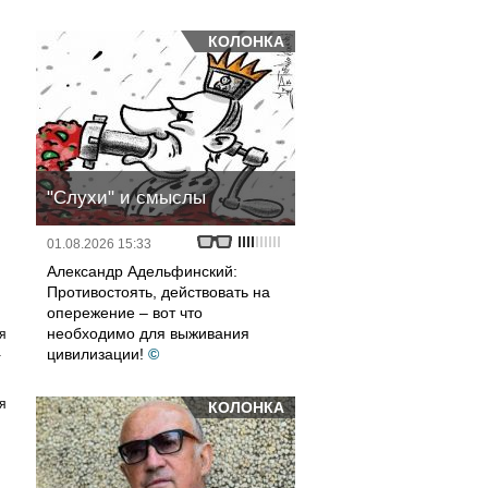
КОЛОНКА
"Слухи" и смыслы
01.08.2026 15:33
Александр Адельфинский:
Противостоять, действовать на
опережение – вот что
необходимо для выживания
я
а
цивилизации!
©
я
КОЛОНКА