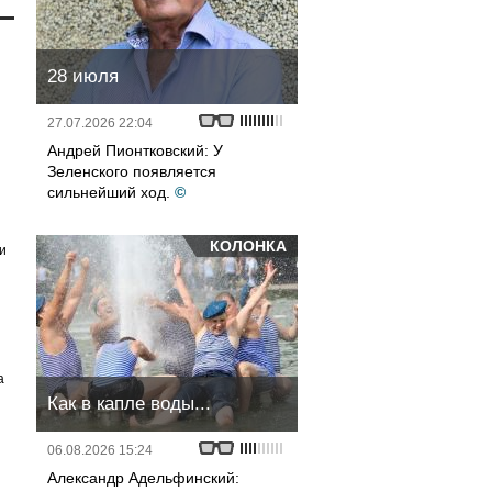
28 июля
27.07.2026 22:04
Андрей Пионтковский: У
Зеленского появляется
сильнейший ход.
©
КОЛОНКА
и
а
Как в капле воды...
06.08.2026 15:24
Александр Адельфинский: