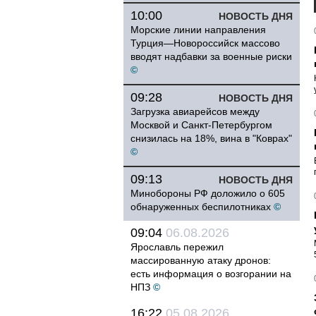
10:00
НОВОСТЬ ДНЯ
Морские линии направления
Турция—Новороссийск массово
вводят надбавки за военные риски
©
09:28
НОВОСТЬ ДНЯ
Загрузка авиарейсов между
Москвой и Санкт-Петербургом
снизилась на 18%, вина в "Коврах"
©
09:13
НОВОСТЬ ДНЯ
Минобороны РФ доложило о 605
обнаруженных беспилотниках
©
09:04
06.08.2026
Ярославль пережил
массированную атаку дронов:
есть информация о возгорании на
НПЗ
©
16:22
05.08.2026