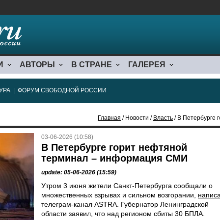
И
АВТОРЫ
В СТРАНЕ
ГАЛЕРЕЯ
УРА
|
ФОРУМ СВОБОДНОЙ РОССИИ
Главная
/ Новости /
Власть
/ В Петербурге
03-06-2026 (10:58)
В Петербурге горит нефтяной
терминал – информация СМИ
update: 05-06-2026 (15:59)
Утром 3 июня жители Санкт-Петербурга сообщали о
множественных взрывах и сильном возгорании,
напис
телеграм-канал ASTRA. Губернатор Ленинградской
области заявил, что над регионом сбиты 30 БПЛА.