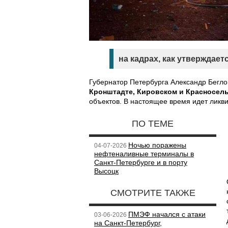
на кадрах, как утверждает
Губернатор Петербурга Александр Бегл
Кронштадте, Кировском и Красносел
объектов. В настоящее время идет ликви
ПО ТЕМЕ
Ночью поражены
04-07-2026
нефтеналивные терминалы в
Санкт-Петербурге и в порту
Высоцк
СМОТРИТЕ ТАКЖЕ
ПМЭФ начался с атаки
03-06-2026
на Санкт-Петербург,