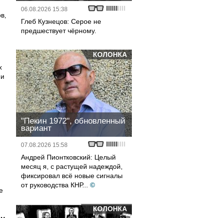
06.08.2026 15:38
в,
Глеб Кузнецов: Серое не
предшествует чёрному.
КОЛОНКА
х
 и
"Пекин 1972", обновленный
вариант
07.08.2026 15:58
Андрей Пионтковский: Целый
месяц я, с растущей надеждой,
фиксировал всё новые сигналы
от руководства КНР...
©
е
КОЛОНКА