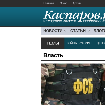
Главная
|
О нас
|
Архив
НОВОСТИ
СТАТЬИ
БЛОГ
ТЕМЫ
ВОЙНА В УКРАИНЕ
|
ЦЕНЗ
Власть