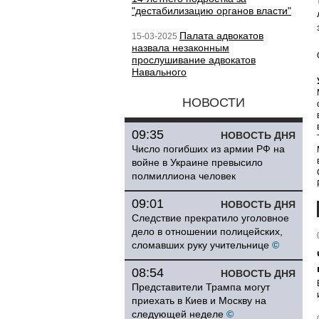
"дестабилизацию органов власти"
Палата адвокатов
15-03-2025
назвала незаконным
прослушивание адвокатов
Навального
НОВОСТИ
09:35
НОВОСТЬ ДНЯ
Число погибших из армии РФ на
войне в Украине превысило
полмиллиона человек
09:01
НОВОСТЬ ДНЯ
Следствие прекратило уголовное
дело в отношении полицейских,
сломавших руку учительнице
©
08:54
НОВОСТЬ ДНЯ
Представители Трампа могут
приехать в Киев и Москву на
следующей неделе
©