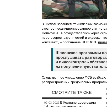
"С использованием технических возможн
скрытое несанкционированное снятие ра
Попытки <...> осуществлялись через ск
переговоров, акустический и видеоконтро
контактах", – сообщение ЦОС ФСБ
прив
Шпионские программы поз
прослушивать разговоры,
и видеоконтроль обстано
на получение чувствител
Следственное управление ФСБ возбудил
распространении вредоносных программ 
СМОТРИТЕ ТАКЖЕ
В Колпино арестовали
09-03-2026
14-летнего подростка за