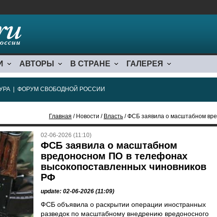
И
АВТОРЫ
В СТРАНЕ
ГАЛЕРЕЯ
УРА
|
ФОРУМ СВОБОДНОЙ РОССИИ
Главная
/ Новости /
Власть
/ ФСБ заявила о масштабном вредоносно
02-06-2026 (11:10)
ФСБ заявила о масштабном
вредоносном ПО в телефонах
высокопоставленных чиновников
РФ
update: 02-06-2026 (11:09)
ФСБ объявила о раскрытии операции иностранных
разведок по масштабному внедрению вредоносного