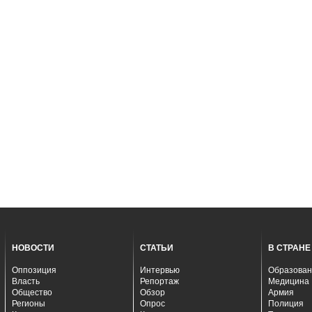
НОВОСТИ
СТАТЬИ
В СТРАНЕ
Оппозиция
Интервью
Образован
Власть
Репортаж
Медицина
Общество
Обзор
Армия
Регионы
Опрос
Полиция