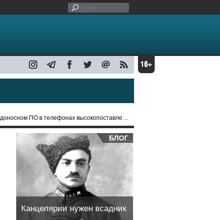
м ПО в телефонах высокопоставленных чиновников РФ
БЛОГ
Канцелярии нужен всадник