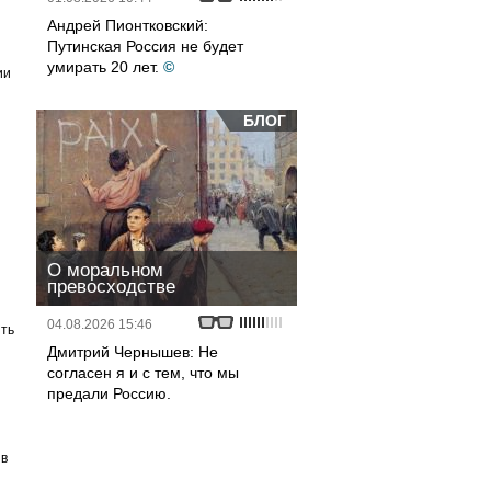
Андрей Пионтковский:
Путинская Россия не будет
умирать 20 лет.
©
ии
БЛОГ
О моральном
превосходстве
04.08.2026 15:46
ть
Дмитрий Чернышев: Не
согласен я и с тем, что мы
предали Россию.
ив