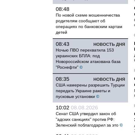
08:48
По новой схеме мошенничества
родителям сообщают об
операциях по банковским картам
детей
08:43
НОВОСТЬ ДНЯ
Ночью ПВО перехватила 153
украинских БПЛА: под
Новороссийском атакована база
"Роснефти"
©
08:35
НОВОСТЬ ДНЯ
США намерены разрешить Турции
передать Украине ракеты и
пусковые установки
©
10:02
08.08.2026
Сенат США утвердил закон об
"адских санкциях" против РФ:
Зеленский поблагодарил за это
©