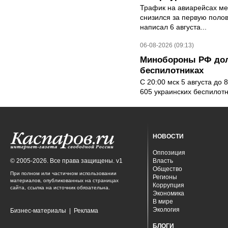
Трафик на авиарейсах ме
снизился за первую полов
написал 6 августа...
06-08-2026 (09:13)
Минобороны РФ дол
беспилотниках
С 20:00 мск 5 августа до
605 украинских беспилот
НОВОСТИ
Оппозиция
© 2005-2026. Все права защищены. v1
Власть
Общество
При полном или частичном использовании
Регионы
материалов, опубликованных на страницах
Коррупция
сайта, ссылка на источник обязательна.
Экономика
В мире
Экология
Бизнес-материалы
|
Реклама
БЛОГИ