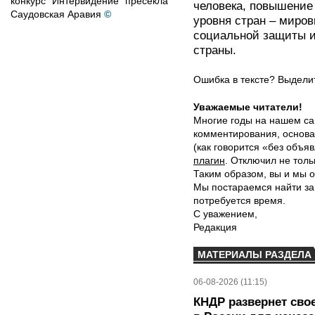
конкурс "Интервидение" пресекла
человека, повышение
Саудовская Аравия
©
уровня стран – миро
социальной защиты и
страны.
Ошибка в тексте? Выдел
Уважаемые читатели!
Многие годы на нашем са
комментирования, основа
(как говорится «без объ
плагин
. Отключил не толь
Таким образом, вы и мы о
Мы постараемся найти за
потребуется время.
С уважением,
Редакция
МАТЕРИАЛЫ РАЗДЕЛА
06-08-2026 (11:15)
КНДР развернет сво