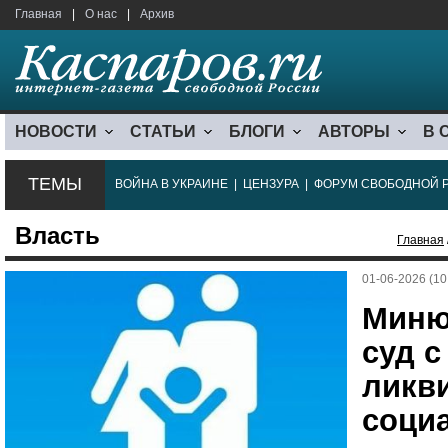
Главная
|
О нас
|
Архив
НОВОСТИ
СТАТЬИ
БЛОГИ
АВТОРЫ
В 
ТЕМЫ
ВОЙНА В УКРАИНЕ
|
ЦЕНЗУРА
|
ФОРУМ СВОБОДНОЙ 
Власть
Главная
01-06-2026 (10
Миню
суд с
ликв
соци