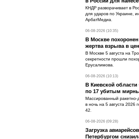
в России для нанесе
КНДР разворачивает в Ро
для ударов по Украине, 
АрбатМедиа.
06-08-2026 (10:35)
В Москве похоронен
жертва взрыва в це
В Москве 5 августа на Тр
секретности прошли похо
Ерусалимова.
06-08-2026 (10:13)
В Киевской области 
по 17 убитым мирн
Массированный ракетно-д
в ночь на 5 августа 2026 
42.
06-08-2026 (09:28)
Загрузка авиарейсо
Петербургом снизила