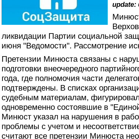
update: 
Минюст
Верхов
ликвидации Партии социальной за
июня "Ведомости". Рассмотрение иск
Претензии Минюста связаны с нару
подготовки внеочередного партийног
года, где полномочия части делегат
подтверждены. В списках организаци
судебным материалам, фигурировал
одновременно состоявшие в "Единой 
Минюст указал на нарушения в рабо
проблемы с учетом и несоответствие
считают все претензии Минюста не