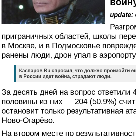
войн
update: 
Разгро
приграничных областей, школы пере
в Москве, и в Подмосковье поврежд
ранены люди, дрон упал в аэропорт
Каспаров.Ru спросил, что должно произойти ещ
в России идет война, страдают люди.
За десять дней на вопрос ответили 
половины из них — 204 (50,9%) счит
остановит только результативная ат
Ново-Огарёво.
На втором месте по результативнос