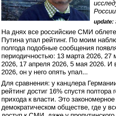
исслед
России
update: 
На днях все российские СМИ облетел
Путина упал рейтинг. По моим набл
полгода подобные сообщения появл
периодичностью: 13 марта 2026, 27 
2026, 17 апреля 2026, 5 мая 2026. И 
2026, он у него опять упал...
Для сравнения: у канцлера Герман
рейтинг достиг 16% спустя полтора г
прихода к власти. Это закономерное
демократическом обществе, где у в
доступ к СМИ, даже у пропутинского 