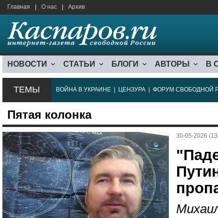
Главная
|
О нас
|
Архив
НОВОСТИ
СТАТЬИ
БЛОГИ
АВТОРЫ
В 
ТЕМЫ
ВОЙНА В УКРАИНЕ
|
ЦЕНЗУРА
|
ФОРУМ СВОБОДНОЙ 
Пятая колонка
30-05-2026 (13
"Пад
Путин
проп
Михаил