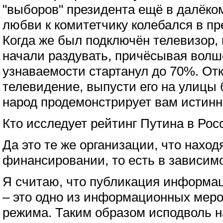
"выборов" президента ещё в далёком
любви к комитетчику колебался в пр
Когда же был подключён телевизор,
начали раздувать, причёсывая волш
узнаваемости стартанул до 70%. От
телевидение, выпусти его на улицы б
народ продемонстрирует вам истинн
Кто исследует рейтинг Путина в Рос
Да это те же организации, что наход
финансировании, то есть в зависимо
Я считаю, что публикация информац
– это одно из информационных меро
режима. Таким образом исподволь 