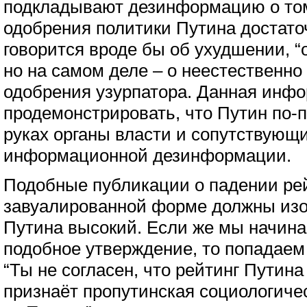
подкладывают дезинформацию о том,
одобрения политики Путина достато
говорится вроде бы об ухудшении, “
но на самом деле – о неестественно
одобрения узурпатора. Данная инф
продемонстрировать, что Путин по-
руках органы власти и сопутствующ
информационной дезинформации.
Подобные публикации о падении рей
завуалированной форме должны изо
Путина высокий. Если же мы начина
подобное утверждение, то попадаем
“Ты не согласен, что рейтинг Путина 
признаёт пропутинская социологичес