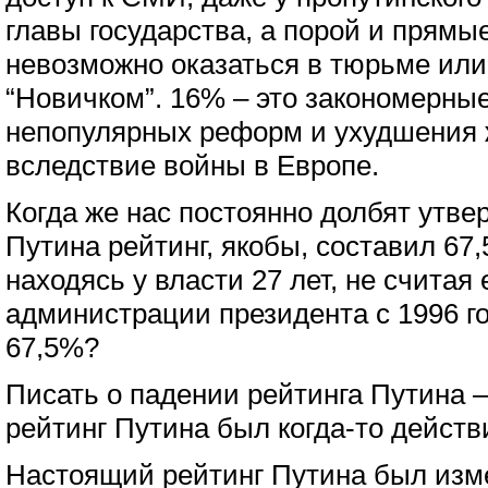
главы государства, а порой и прямы
невозможно оказаться в тюрьме ил
“Новичком”. 16% – это закономерны
непопулярных реформ и ухудшения 
вследствие войны в Европе.
Когда же нас постоянно долбят утве
Путина рейтинг, якобы, составил 67,
находясь у власти 27 лет, не считая 
администрации президента с 1996 го
67,5%?
Писать о падении рейтинга Путина –
рейтинг Путина был когда-то дейст
Настоящий рейтинг Путина был изм