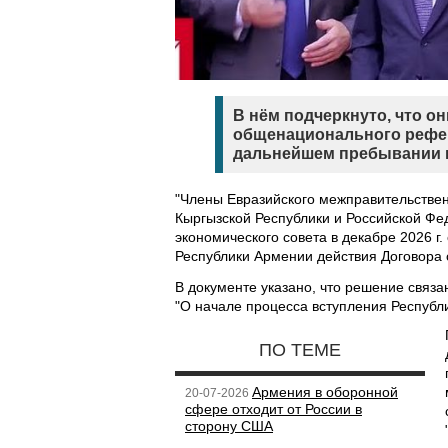
В нём подчеркнуто, что 
общенационального рефер
дальнейшем пребывании в
"Члены Евразийского межправительственн
Кыргызской Республики и Российской Фе
экономического совета в декабре 2026 г
Республики Армении действия Договора о
В документе указано, что решение связ
"О начале процесса вступления Республи
ПО ТЕМЕ
Армения в оборонной
20-07-2026
сфере отходит от России в
сторону США