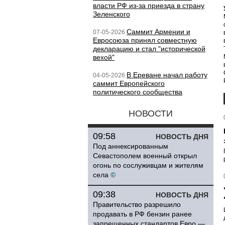
власти РФ из-за приезда в страну
Зеленского
Саммит Армении и
07-05-2026
Евросоюза принял совместную
декларацию и стал "исторической
вехой"
В Ереване начал работу
04-05-2026
саммит Европейского
политического сообщества
НОВОСТИ
09:58
НОВОСТЬ ДНЯ
Под аннексированным
Севастополем военный открыл
огонь по сослуживцам и жителям
села
©
09:38
НОВОСТЬ ДНЯ
Правительство разрешило
продавать в РФ бензин ранее
запрещенных стандартов Евро —