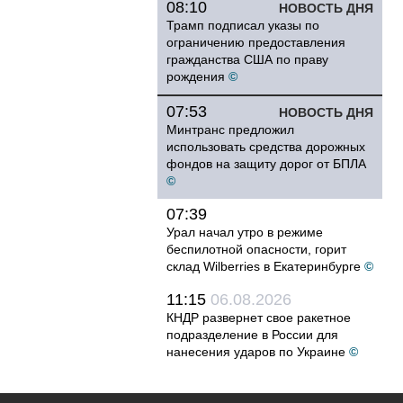
08:10
НОВОСТЬ ДНЯ
Трамп подписал указы по
ограничению предоставления
гражданства США по праву
рождения
©
07:53
НОВОСТЬ ДНЯ
Минтранс предложил
использовать средства дорожных
фондов на защиту дорог от БПЛА
©
07:39
Урал начал утро в режиме
беспилотной опасности, горит
склад Wilberries в Екатеринбурге
©
11:15
06.08.2026
КНДР развернет свое ракетное
подразделение в России для
нанесения ударов по Украине
©