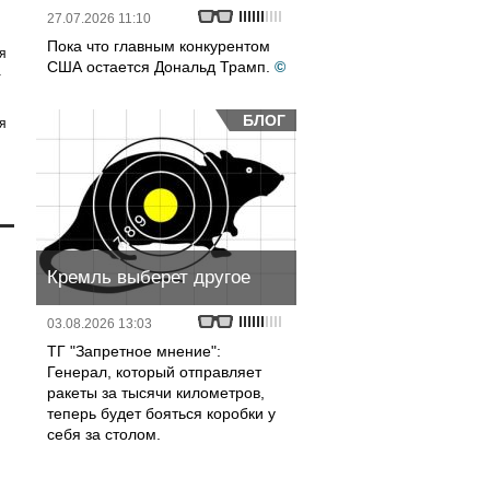
27.07.2026 11:10
Пока что главным конкурентом
я
США остается Дональд Трамп.
©
а
БЛОГ
я
Кремль выберет другое
03.08.2026 13:03
ТГ "Запретное мнение":
Генерал, который отправляет
ракеты за тысячи километров,
теперь будет бояться коробки у
себя за столом.