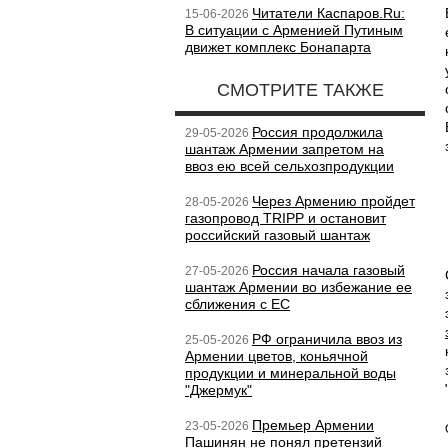
Читатели Каспаров.Ru:
15-06-2026
В ситуации с Арменией Путиным
движет комплекс Бонапарта
СМОТРИТЕ ТАКЖЕ
Россия продолжила
29-05-2026
шантаж Армении запретом на
ввоз ею всей сельхозпродукции
Через Армению пройдет
28-05-2026
газопровод TRIPP и остановит
российский газовый шантаж
Россия начала газовый
27-05-2026
шантаж Армении во избежание ее
сближения с ЕС
РФ ограничила ввоз из
25-05-2026
Армении цветов, коньячной
продукции и минеральной воды
"Джермук"
Премьер Армении
23-05-2026
Пашинян не понял претензий