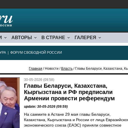
И
АВТОРЫ
В СТРАНЕ
ГАЛЕРЕЯ
УРА
|
ФОРУМ СВОБОДНОЙ РОССИИ
Главная
/ Новости /
Власть
/ Главы Беларуси, Казахстана, Кыргызс
30-05-2026 (09:58)
Главы Беларуси, Казахстана,
Кыргызстана и РФ предписали
Армении провести референдум
update: 30-05-2026 (09:59)
На саммите в Астане 29 мая главы Беларуси,
Казахстана, Кыргызстана и России от лица Евразийско
экономического союза (ЕАЭС) приняли совместное