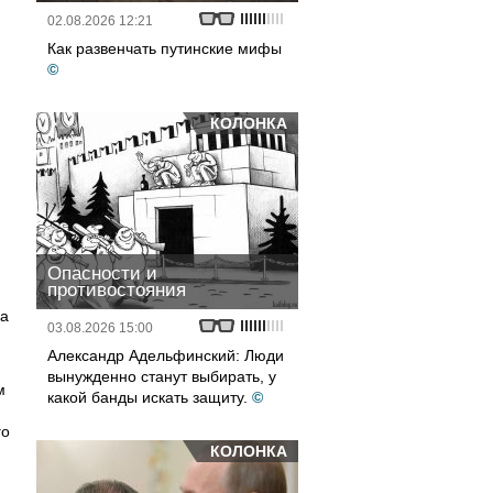
02.08.2026 12:21
Как развенчать путинские мифы
©
КОЛОНКА
Опасности и
противостояния
на
03.08.2026 15:00
Александр Адельфинский: Люди
вынужденно станут выбирать, у
м
какой банды искать защиту.
©
го
КОЛОНКА