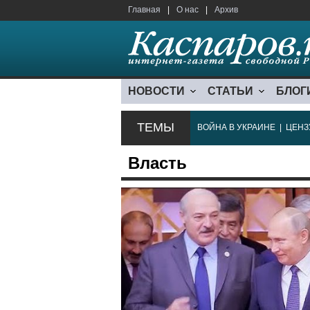
Главная
|
О нас
|
Архив
НОВОСТИ
СТАТЬИ
БЛОГ
ТЕМЫ
ВОЙНА В УКРАИНЕ
|
ЦЕНЗ
Власть