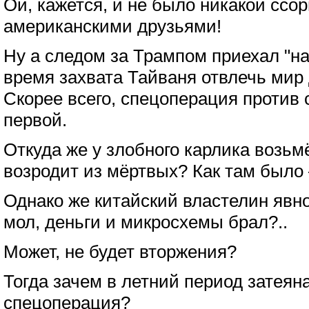
Ой, кажется, и не было никакой сс
американскими друзьями!
Ну а следом за Трампом приехал "на
время захвата Тайваня отвлечь мир
Скорее всего, спецоперация против 
первой.
Откуда же у злобного карлика возьм
возродит из мёртвых? Как там было 
Однако же китайский властелин явно
мол, деньги и микросхемы брал?..
Может, не будет вторжения?
Тогда зачем в летний период затеян
спецоперация?