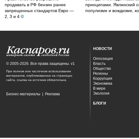
продавать в РФ бензин ранее
принципами. Явлинский о
запрещенных стандартов Евро —
популизме и вождизме, ко
2, 3 и 4
©
НОВОСТИ
Оппозиция
© 2005-2026. Все права защищены. v1
Власть
Общество
При полном или частичном использовании
Регионы
материалов, опубликованных на страницах
Коррупция
сайта, ссылка на источник обязательна.
Экономика
В мире
Экология
Бизнес-материалы
|
Реклама
БЛОГИ