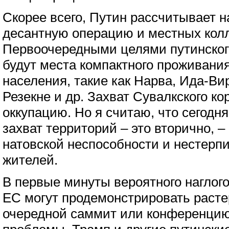
Скорее всего, Путин рассчитывает 
десантную операцию и местных кол
Первоочередными целями путинского
будут места компактного проживани
населения, такие как Нарва, Ида-Ви
Резекне и др. Захват Сувалкского ко
оккупацию. Но я считаю, что сегодн
захват территорий – это вторично, 
натовской неспособности и нестер
жителей.
В первые минуты вероятного наглого
ЕС могут продемонстрировать расте
очередной саммит или конференци