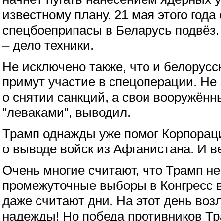
известному плану. 21 мая этого года 
спецбоеприпасы в Беларусь подвёз
– дело техники.
Не исключено также, что и белорус
примут участие в спецоперации. Не
о снятии санкций, а свои вооружён
"леваками", выводил.
Трамп однажды уже помог Корпораци
о выводе войск из Афганистана. И в
Очень многие считают, что Трамп н
промежуточные выборы в Конгресс в 
даже считают дни. На этот день воз
надежды! Но победа противников Т