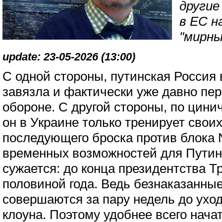
другие
в ЕС н
"мирны
update: 23-05-2026 (13:00)
С одной стороны, путинская Россия 
завязла и фактически уже давно пе
обороне. С другой стороны, по цин
он в Украине только тренирует своих
последующего броска против блока 
временных возможностей для Путин
сужается: до конца президентства Т
половиной года. Ведь безнаказанные
совершаются за пару недель до ухо
клоуна. Поэтому удобнее всего нача