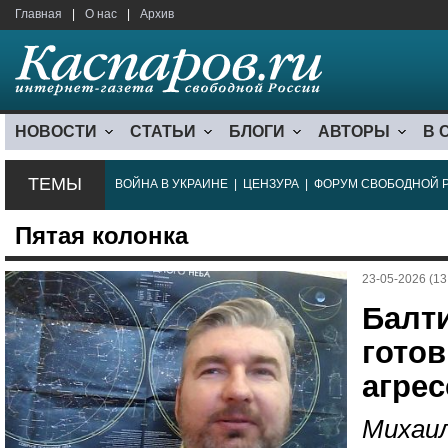
Главная
|
О нас
|
Архив
НОВОСТИ
СТАТЬИ
БЛОГИ
АВТОРЫ
В 
ТЕМЫ
ВОЙНА В УКРАИНЕ
|
ЦЕНЗУРА
|
ФОРУМ СВОБОДНОЙ 
Пятая колонка
23-05-2026 (13
Балт
готов
агре
Михаил