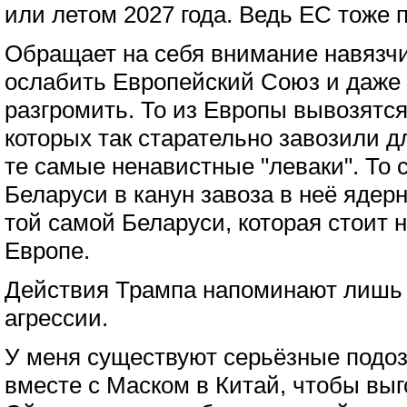
или летом 2027 года. Ведь ЕС тоже 
Обращает на себя внимание навязч
ослабить Европейский Союз и даже 
разгромить. То из Европы вывозятс
которых так старательно завозили д
те самые ненавистные "леваки". То 
Беларуси в канун завоза в неё ядерн
той самой Беларуси, которая стоит н
Европе.
Действия Трампа напоминают лишь 
агрессии.
У меня существуют серьёзные подоз
вместе с Маском в Китай, чтобы выг