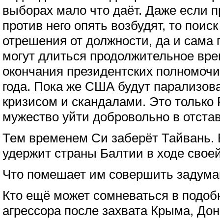
выборах мало что даёт. Даже если 
против него опять возбудят, то поис
отрешения от должности, да и сама
могут длиться продолжительное вре
окончания президентских полномочий
года. Пока же США будут парализов
кризисом и скандалами. Это только
мужество уйти добровольно в отстав
Тем временем Си заберёт Тайвань. 
удержит страны Балтии в ходе своей
Что помешает им совершить задуман
Кто ещё может сомневаться в подоб
агрессора после захвата Крыма, До