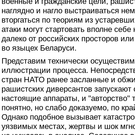
военные и гражданские цели, рашис
наглядно и нагло выстраиваться не
вторгаться по теориям из устаревш
атаки могут стартовать вполне себе
далеко от российских просторов ил
во языцех Беларуси.
Представим технически осуществим
иллюстрации процесса. Непосредст
стран НАТО ранее засланные и обж
рашистских диверсантов запускают 
настоящие аппараты, и "авторство" 
понятно, но слабо доказуемо, по кра
Однако подобное вызывает катастр
уязвимых местах, жертвы и шок мгн