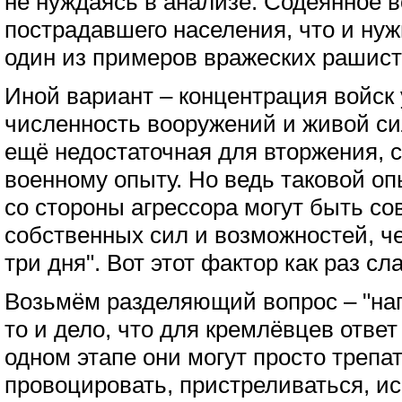
не нуждаясь в анализе. Содеянное 
пострадавшего населения, что и нужн
один из примеров вражеских рашист
Иной вариант – концентрация войск у
численность вооружений и живой си
ещё недостаточная для вторжения, 
военному опыту. Но ведь таковой опы
со стороны агрессора могут быть с
собственных сил и возможностей, че
три дня". Вот этот фактор как раз с
Возьмём разделяющий вопрос – "нап
то и дело, что для кремлёвцев ответ
одном этапе они могут просто трепа
провоцировать, пристреливаться, и