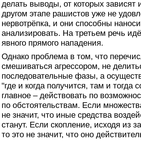
делать выводы, от которых зависят 
другом этапе рашистов уже не удовл
нервотрёпка, и они способны наноси
анализировать. На третьем речь идё
явного прямого нападения.
Однако проблема в том, что перечи
смешиваться агрессором, не делитьс
последовательные фазы, а осущест
"где и когда получится, там и тогда 
главное – действовать по возможно
по обстоятельствам. Если множества
не значит, что иные средства возде
станут. Если скопление, исходя из з
то это не значит, что оно действите