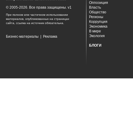
Оппозиция
© 2005-2026. Все права защищены. v1
Власть
Общество
При полном или частичном использовании
Регионы
материалов, опубликованных на страницах
Коррупция
сайта, ссылка на источник обязательна.
Экономика
В мире
Экология
Бизнес-материалы
|
Реклама
БЛОГИ