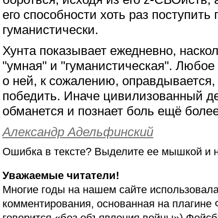
его способности хоть раз поступить 
гуманистически.
Хунта показывает ежедневно, наскол
"умная" и "гуманистическая". Любо
о ней, к сожалению, оправдывается,
победить. Иначе цивилизованный д
обманется и познает боль ещё более
Александр Адельфинский
Ошибка в тексте? Выделите ее мышкой и
Уважаемые читатели!
Многие годы на нашем сайте использовала
комментирования, основанная на плагине 
говорится «без объявления войны»)
Фейсб