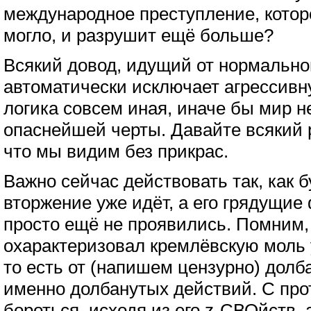
международное преступление, котор
могло, и разрушит ещё больше?
Всякий довод, идущий от нормально
автоматически исключает агрессивн
логика совсем иная, иначе бы мир н
опаснейшей черты. Давайте всякий р
что мы видим без прикрас.
Важно сейчас действовать так, как б
вторжение уже идёт, а его грядущие
просто ещё не проявились. Помним,
охарактеризовал кремлёвскую моль
то есть от (напишем цензурно) долб
именно долбанутых действий. С пр
бороться, исходя из его z-СВОйств, 