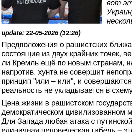
вот эт
Украин
нескол
update: 22-05-2026 (12:26)
Предположения о рашистских ближа
состоящие из двух крайних точек, в
ли Кремль ещё по новым странам, н
напротив, хунта не совершит непоп
принцип "или – или", и совершаются
реальность не укладывается в схему
Цена жизни в рашистском государстве
демократическом цивилизованном м
Для Запада любая атака с путинско
единичная человеческая гибель – эт