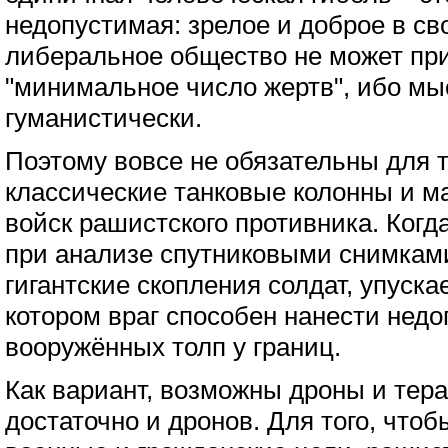
недопустимая: зрелое и доброе в св
либеральное общество не может при
"минимальное число жертв", ибо мы
гуманистически.
Поэтому вовсе не обязательны для 
классические танковые колонны и 
войск рашистского противника. Когд
при анализе спутниковыми снимками
гигантские скопления солдат, упуска
котором враг способен нанести нед
вооружённых толп у границ.
Как вариант, возможны дроны и тера
достаточно и дронов. Для того, чтоб