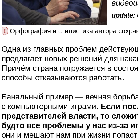
видеои
update: 
!
Орфография и стилистика автора сохра
Одна из главных проблем действую
предлагает новых решений для нак
Причём страна погружается в состоя
способы отказываются работать.
Банальный пример — вечная борьба
с компьютерными играми.
Если по
представителей власти, то сложи
будто все проблемы у нас из-за иг
они и мешают нам при жизни попасть