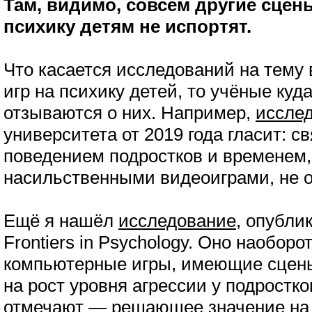
Там, видимо, совсем другие сцен
психику детям не испортят.
Что касается исследований на тему
игр на психику детей, то учёные куд
отзываются о них. Например,
иссле
университета от 2019 года гласит: 
поведением подростков и временем
насильственными видеоиграми, не 
Ещё я нашёл
исследование
, опубли
Frontiers in Psychology. Оно наоборо
компьютерные игры, имеющие сцены
на рост уровня агрессии у подростко
отмечают — решающее значение на 