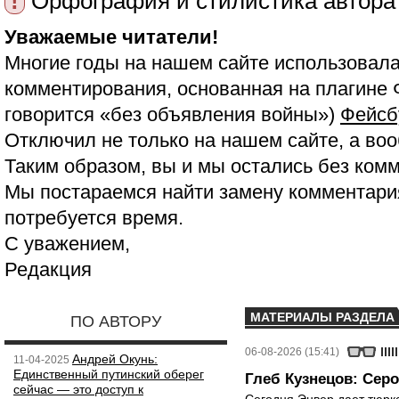
!
Орфография и стилистика автора
Уважаемые читатели!
Многие годы на нашем сайте использовала
комментирования, основанная на плагине 
говорится «без объявления войны»)
Фейсб
Отключил не только на нашем сайте, а воо
Таким образом, вы и мы остались без ком
Мы постараемся найти замену комментария
потребуется время.
С уважением,
Редакция
МАТЕРИАЛЫ РАЗДЕЛА
ПО АВТОРУ
06-08-2026 (15:41)
Андрей Окунь:
11-04-2025
Единственный путинский оберег
Глеб Кузнецов: Серо
сейчас — это доступ к