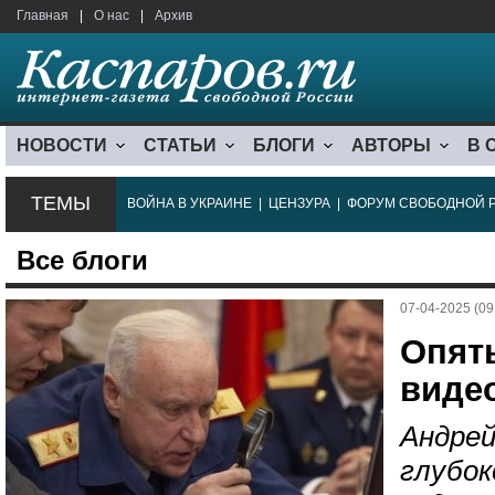
Главная
|
О нас
|
Архив
НОВОСТИ
СТАТЬИ
БЛОГИ
АВТОРЫ
В 
ТЕМЫ
ВОЙНА В УКРАИНЕ
|
ЦЕНЗУРА
|
ФОРУМ СВОБОДНОЙ 
Все блоги
07-04-2025 (09
Опят
виде
Андрей
глубок