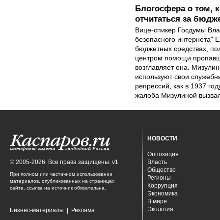
Блогосфера о том, 
отчитаться за бюдж
Вице-спикер Госдумы Вла
безопасного интернета" Е
бюджетных средствах, п
центром помощи пропавш
возглавляет она. Мизулин
используют свои служебн
репрессий, как в 1937 год
жалоба Мизулиной вызвал
НОВОСТИ
Оппозиция
© 2005-2026. Все права защищены. v1
Власть
Общество
При полном или частичном использовании
Регионы
материалов, опубликованных на страницах
Коррупция
сайта, ссылка на источник обязательна.
Экономика
В мире
Экология
Бизнес-материалы
|
Реклама